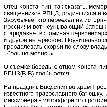
Отец Константин, так сказать, мемо
священников РПЦЗ, родившихся и в
Зарубежье, кто переехал на историч
России! И вот неунывающий батюшк
стародавне, вспоминая первоиерар
и другое интересное. Поучительно с
преодолевать скорби по слову влад
- больше молись».
О съемке беседы с отцом Констант
РПЦЗ(В-В) сообщается:
На праздник Введения во храм Пре
известного православного батюшку, 
миссионера - митрофорного протоие
Батюшка Константин - один из стар