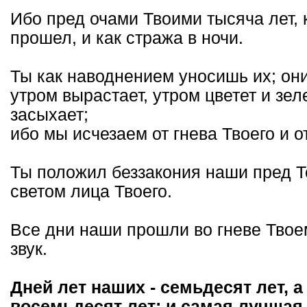
Ибо пред очами Твоими тысяча лет, 
прошел, и как стража в ночи.
Ты как наводнением уносишь их; они 
утром вырастает, утром цветет и зел
засыхает;
ибо мы исчезаем от гнева Твоего и о
Ты положил беззакония наши пред Т
светом лица Твоего.
Все дни наши прошли во гневе Твое
звук.
Дней лет наших - семьдесят лет, а
восемьдесят лет; и самая лучшая п