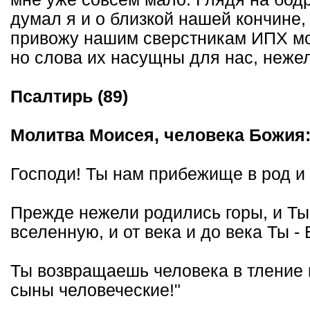
думал я и о близкой нашей кончине,
привожу нашим сверстникам ИПХ мол
но слова их насущны для нас, неже
Псалтирь (89)
Молитва Моисея, человека Божия
Господи! Ты нам прибежище в род и 
Прежде нежели родились горы, и Ты
вселенную, и от века и до века Ты - Б
Ты возвращаешь человека в тление и
сыны человеческие!"