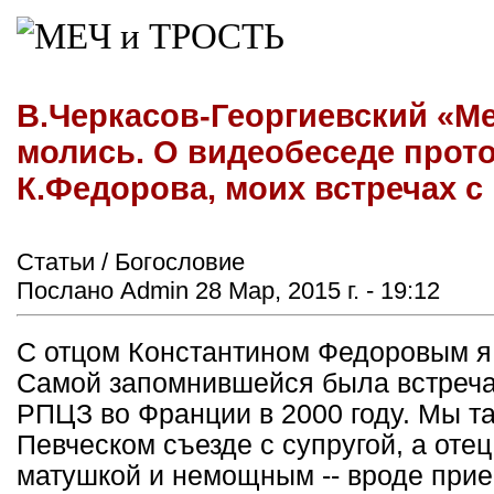
В.Черкасов-Георгиевский «М
молись. О видеобеседе прот
К.Федорова, моих встречах с
Статьи / Богословие
Послано Admin 28 Мар, 2015 г. - 19:12
С отцом Константином Федоровым я 
Самой запомнившейся была встреча
РПЦЗ во Франции в 2000 году. Мы т
Певческом съезде с супругой, а оте
матушкой и немощным -- вроде прие