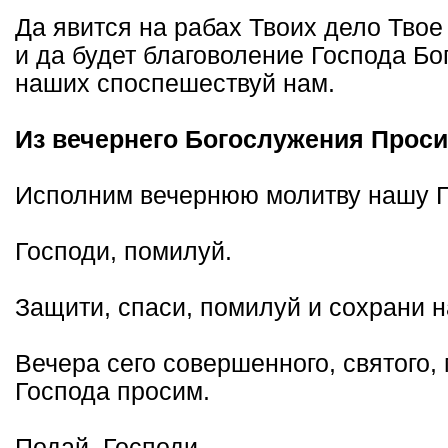
Да явится на рабах Твоих дело Твое 
и да будет благоволение Господа Бог
наших споспешествуй нам.
Из вечернего Богослужения Проси
Исполним вечернюю молитву нашу Г
Господи, помилуй.
Защити, спаси, помилуй и сохрани н
Вечера сего совершенного, святого, 
Господа просим.
Подай, Господи.