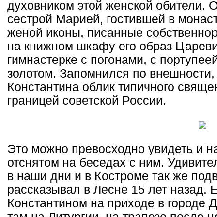
духовником этой женской обители. 
сестрой Марией, гостившей в монас
женой иконы, писанные собственнору
на книжном шкафу его образ Цареви
гимнастерке с погонами, с портупе
золотом. Запомнился по внешности,
Константина облик типичного свяще
границей советской России.
Это можно превосходно увидеть и н
отснятом на беседах с ним. Удивите
в наши дни и в Костроме так же подв
рассказывал в Лесне 15 лет назад.
Константином на приходе в городе 
там на Литургии, на трапезе после н