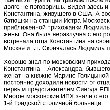
долго не поговоришь. Видел здесь 
Константина, живущего в США. А во
батюшки на станции Истра Московско
приближенной прихожанки Людмилы 
жены. Она была неразлучна с его р
встречала отца Константина на свое
Москве и т.п. Скончалась Людмила пя
Хорошо знал по московским приход
Константина -- Александра, бывшег
женат на княжне Марине Голицыной 
постоянно доходили новости от отца
первым представителем Синода РПЦ
Многое московские ИПХ знали о его
1-й Градской столичной больнице.