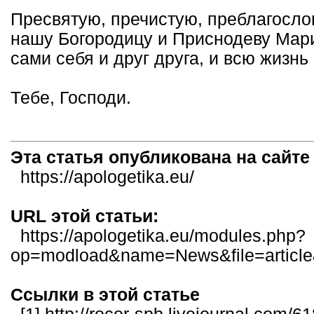
Пресвятую, пречистую, преблагосл
нашу Богородицу и Приснодеву Мар
сами себя и друг друга, и всю жизн
Тебе, Господи.
Эта статья опубликована на сайт
https://apologetika.eu/
URL этой статьи:
https://apologetika.eu/modules.php?
op=modload&name=News&file=articl
Ссылки в этой статье