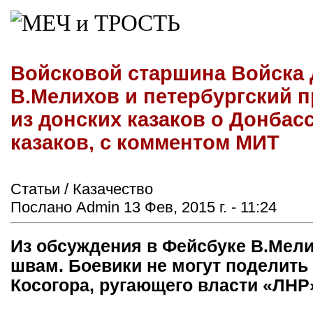
Войсковой старшина Войска 
В.Мелихов и петербургский 
из донских казаков о Донбас
казаков, с комментом МИТ
Статьи / Казачество
Послано Admin 13 Фев, 2015 г. - 11:24
Из обсуждения в Фейсбуке В.Мели
швам. Боевики не могут поделить 
Косогора, ругающего власти «ЛНР