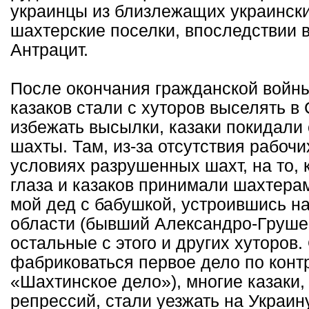
украинцы из близлежащих украински
шахтерские поселки, впоследствии 
Антрацит.
После окончания гражданской войны
казаков стали с хуторов выселять в
избежать высылки, казаки покидали 
шахты. Там, из-за отсутствия рабоч
условиях разрушенных шахт, на то, 
глаза и казаков принимали шахтерам
мой дед с бабушкой, устроившись на
области (бывший Александро-Грушев
остальные с этого и других хуторов.
фабриковаться первое дело по конт
«Шахтинское дело»), многие казаки
репрессий, стали уезжать на Украину