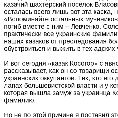
казачий шахтерский поселок Власовк
осталась всего лишь вот эта каска, 
«Вспоминайте остальных мучеников»
погиб вместе с ним – Левченко, Солод
практически все украинские фамилии
наших казаков от преследования бо
обустроиться и выжить в тех адских
И вот сегодня «казак Косогор» с яв
рассказывает, как он со товарищи о
украинских оккупантов. Тех, кто его 
лапах большевистской власти и у кот
которая вышла замуж за украинца Ко
фамилию.
Но не по этой причине я поставил эт