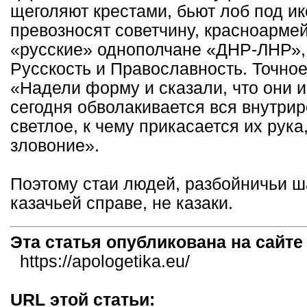
щеголяют крестами, бьют лоб под ик
превозносят советчину, красноармей
«русские» однополчане «ДНР-ЛНР»,
Русскость и Православность. Точно
«Надели форму и сказали, что они и
сегодня обволакивается вся внутрир
светлое, к чему прикасается их рук
зловоние».
Поэтому стаи людей, разбойничьи 
казачьей справе, не казаки.
Эта статья опубликована на сайт
https://apologetika.eu/
URL этой статьи: