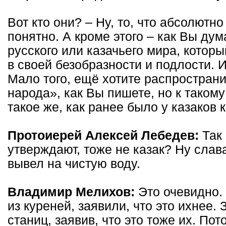
Вот кто они? – Ну, то, что абсолютн
понятно. А кроме этого – как Вы дум
русского или казачьего мира, которы
в своей безобразности и подлости. 
Мало того, ещё хотите распространи
народа», как Вы пишете, но к таком
такое же, как ранее было у казаков
Протоиерей Алексей Лебедев:
Так
утверждают, тоже не казак? Ну слава
вывел на чистую воду.
Владимир Мелихов:
Это очевидно.
из куреней, заявили, что это ихнее.
станиц, заявив, что это тоже их. По