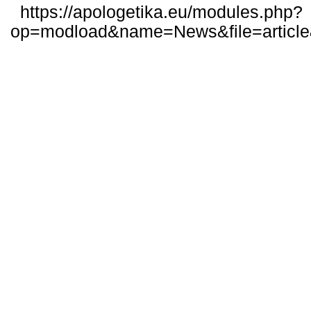
https://apologetika.eu/modules.php?
op=modload&name=News&file=articl