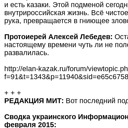
и есть казаки. Этой подменой сегод
внутрироссийская жизнь. Всё чистое
рука, превращается в гниющее злов
Протоиерей Алексей Лебедев:
Ост
настоящему времени чуть ли не поло
развалилась.
http://elan-kazak.ru/forum/viewtopic.p
f=91&t=1343&p=11940&sid=e65c675
+ + +
РЕДАКЦИЯ МИТ:
Вот последний под
Сводка украинского Информацион
февраля 2015: