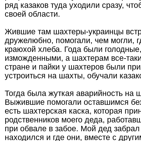
ряд казаков туда уходили сразу, что
своей области.
Жившие там шахтеры-украинцы встр
дружелюбно, помогали, чем могли, г
краюхой хлеба. Года были голодные
изможденными, а шахтерам все-таки
стране и пайки у шахтеров были пр
устроиться на шахты, обучали казак
Тогда была жуткая аварийность на ш
Выжившие помогали оставшимся без
есть шахтерская каска, которая пр
родственников моего деда, работавш
при обвале в забое. Мой дед забрал
находился и где они, вместе с друг