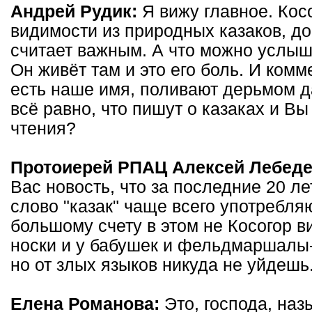
Андрей Рудик:
Я вижу главное. Косо
видимости из природных казаков, до
считает важным. А что можно услыш
Он живёт там и это его боль. И комм
есть наше имя, поливают дерьмом д
всё равно, что пишут о казаках и В
чтения?
Протоиерей РПАЦ Алексей Лебед
Вас новость, что за последние 20 ле
слово "казак" чаще всего употребля
большому счету в этом не Косогор в
носки и у бабушек и фельдмаршалы-
но от злых языков никуда не уйдешь
Елена Романова:
Это, господа, наз