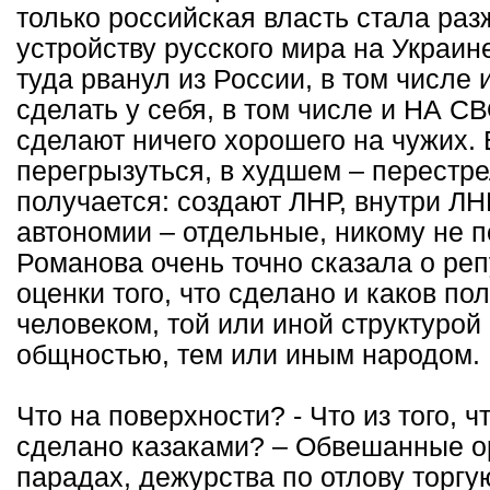
только российская власть стала раз
устройству русского мира на Украине,
туда рванул из России, в том числе и
сделать у себя, в том числе и НА 
сделают ничего хорошего на чужих.
перегрызуться, в худшем – перестрел
получается: создают ЛНР, внутри ЛН
автономии – отдельные, никому не 
Романова очень точно сказала о реп
оценки того, что сделано и каков по
человеком, той или иной структурой
общностью, тем или иным народом.
Что на поверхности? - Что из того, 
сделано казаками? – Обвешанные о
парадах, дежурства по отлову торг