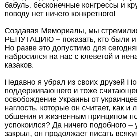
бабуль, бесконечные конгрессы и кр
поводу нет ничего конкретного!
Создавая Мемориалы, мы стремил
РЕПУТАЦИЮ – показать, кто были и 
Но разве это допустимо для сегодн
набросился на нас с клеветой и нен
казаков.
Недавно я убрал из своих друзей Но
поддерживающего и тоже считающего
освобождение Украины от украинцев.
наглость, которые он считает, как и
общения и жизненным принципом по
успокоился? Да ничего подобного – у
закрыл, он продолжает писать всяку