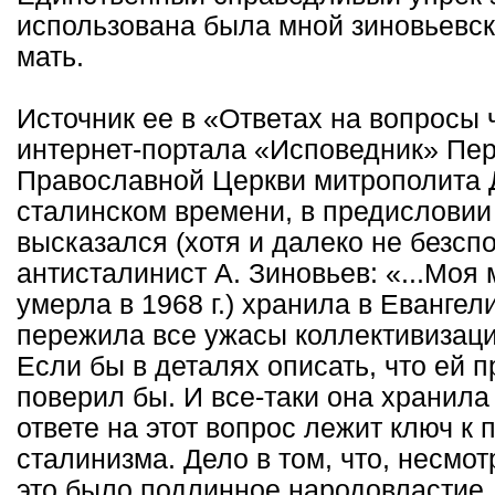
использована была мной зиновьевск
мать.
Источник ее в «Ответах на вопросы
интернет-портала «Исповедник» Пе
Православной Церкви митрополита 
сталинском времени, в предисловии 
высказался (хотя и далеко не безсп
антисталинист А. Зиновьев: «...Моя 
умерла в 1968 г.) хранила в Евангел
пережила все ужасы коллективизаци
Если бы в деталях описать, что ей 
поверил бы. И все-таки она хранила
ответе на этот вопрос лежит ключ к
сталинизма. Дело в том, что, несмо
это было подлинное народовластие,