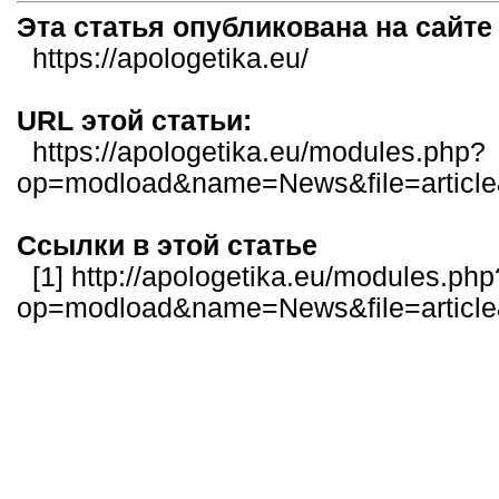
Эта статья опубликована на сайт
https://apologetika.eu/
URL этой статьи:
https://apologetika.eu/modules.php?
op=modload&name=News&file=articl
Ссылки в этой статье
[1]
http://apologetika.eu/modules.php
op=modload&name=News&file=articl