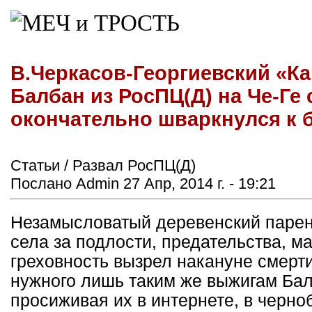
В.Черкасов-Георгиевский «К
Балбан из РосПЦ(Д) на Че-Ге
окончательно шваркнулся к 
Статьи / Развал РосПЦ(Д)
Послано Admin 27 Апр, 2014 г. - 19:21
Незамысловатый деревенский парень
села за подлости, предательства, 
греховность вызрел накануне смерти
нужного лишь таким же выжигам Бал
просиживая их в интернете, в черн