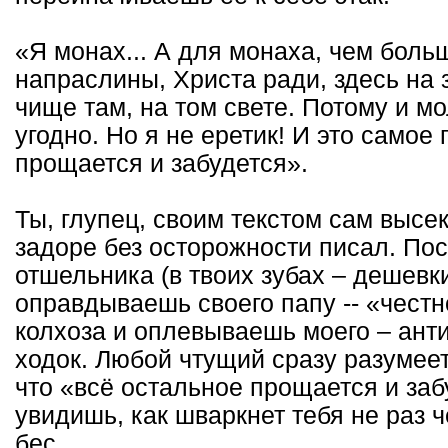
«Я монах... А для монаха, чем больш
напраслины, Христа ради, здесь на 
чище там, на том свете. Потому и мо
угодно. Но я не еретик! И это самое
прощается и забудется».
Ты, глупец, своим текстом сам высе
задоре без осторожности писал. Пос
отшельника (в твоих зубах – дешев
оправдываешь своего папу -- «честн
колхоза и оплевываешь моего – анти
ходок. Любой чтущий сразу разумеет,
что «всё остальное прощается и заб
увидишь, как шваркнет тебя не раз 
бес.