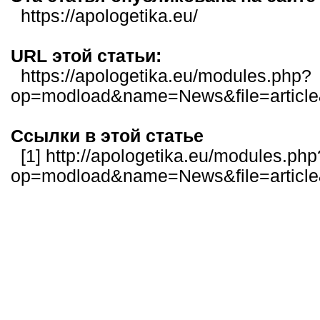
https://apologetika.eu/
URL этой статьи:
https://apologetika.eu/modules.php?
op=modload&name=News&file=articl
Ссылки в этой статье
[1]
http://apologetika.eu/modules.php
op=modload&name=News&file=articl