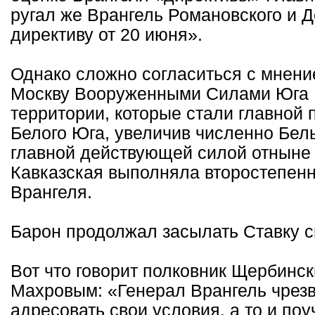
ругал же Врангель Романовского и 
директиву от 20 июня».
Однако сложно согласиться с мнением
Москву Вооруженными Силами Юга 
территории, которые стали главной 
Белого Юга, увеличив численно Белы
главной действующей силой отныне 
Кавказская выполняла второстепенн
Врангеля.
Барон продолжал засылать Ставку с
Вот что говорит полковник Щербинск
Махровым: «Генерал Врангель чрезв
адресовать свои условия, а то и по