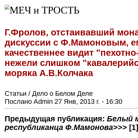
Г.Фролов, отстаивавший мон
дискуссии с Ф.Мамоновым, е
качественнее видит "пехотно
нежели слишком "кавалерийск
моряка А.В.Колчака
Статьи / Дело о Белом Деле
Послано Admin 27 Янв, 2013 г. - 16:30
Предыдущая публикация:
Белый м
республиканца Ф.Мамонова>>>
[1