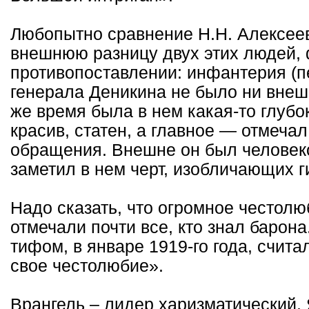
Любопытно сравнение Н.Н. Алексее
внешнюю разницу двух этих людей, 
противопоставлении: инфантерия (п
генерала Деникина не было ни внешн
же время была в нем какая-то глубо
красив, статен, а главное — отмечал
обращения. Внешне он был человеком
заметил в нем черт, изобличающих 
Надо сказать, что огромное честолю
отмечали почти все, кто знал барон
тифом, в январе 1919-го года, счит
свое честолюбие».
Врангель – лидер харизматический. 