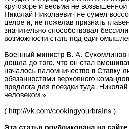
кругозоре и весьма не возвышенной
Николай Николаевич не сумел воссо
целое и, не пожелав признать главе
значительно способствовал бессил
возможности стать под единомышле
Военный министр В. А. Сухомлинов 
дошла до того, что он стал вмешив
началось паломничество в Ставку ли
обязанностями верховного командо
предлога для поездки туда. Никола
человеком.»
( http://vk.com/cookingyourbrains )
Эта статья опубликована на сайт