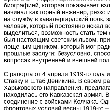
биографией, которая показывает взл
начинал как горный инженер, резко 
на службу в кавалергардский полк, за
человек, который постоянно искал 
выделиться, возможность стать тем
был настоящим светским львом, при
лощеным циником, который мог ради
прошлые заслуги; безусловно, спосо
вопросах внутренней и внешней пол
С рапорта от 4 апреля 1919-го года 
Ставку и Штаб Деникина. В своем р
Харьковского направления, предлага
находилась его Кавказская армия. В
соединение с войсками Колчака. Од
фронтовых условий весны 1919-го –