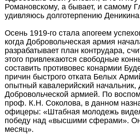
Романовскому, а бывает, и самому 
удивляюсь долготерпению Деникина
Осень 1919-го стала апогеем успехо
когда Добровольческая армия начал
разрабатывает план контрудара, счи
этого привлекаются свободные конн
составить противовес конармии Буде
причин быстрого отката Белых Армий
опытный кавалерийский начальник,
Добровольческой армией. По воспо
проф. К.Н. Соколова, в данном наз
офицеры: «Штабная молодежь видел
победу над «высшими сферами». Он
месяц».