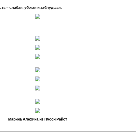
ть – слабая, убогая и заблудшая.
Марина Алехина из Пусси Райот