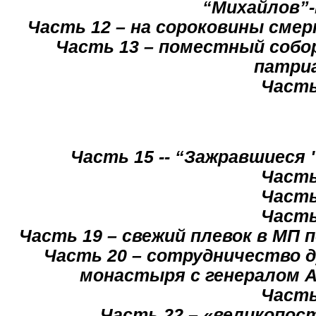
“Михайлов”-
Часть 12 – на сороковины сме
Часть 13 – поместный собо
патри
Часть
Часть 15 -- “Зажравшиеся 
Часть
Часть
Часть
Часть 19 – свежий плевок в МП
Часть 20 – сотрудничество д
монастыря с генералом А
Часть
Часть 22 – «великопос