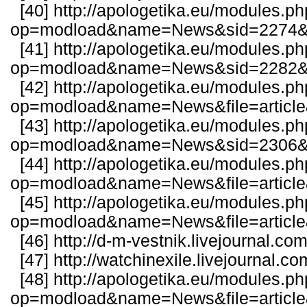
[40]
http://apologetika.eu/modules.p
op=modload&name=News&sid=2274&fi
[41]
http://apologetika.eu/modules.p
op=modload&name=News&sid=2282&fi
[42]
http://apologetika.eu/modules.p
op=modload&name=News&file=articl
[43]
http://apologetika.eu/modules.p
op=modload&name=News&sid=2306&fi
[44]
http://apologetika.eu/modules.p
op=modload&name=News&file=article
[45]
http://apologetika.eu/modules.p
op=modload&name=News&file=articl
[46]
http://d-m-vestnik.livejournal.c
[47]
http://watchinexile.livejournal
[48]
http://apologetika.eu/modules.p
op=modload&name=News&file=articl