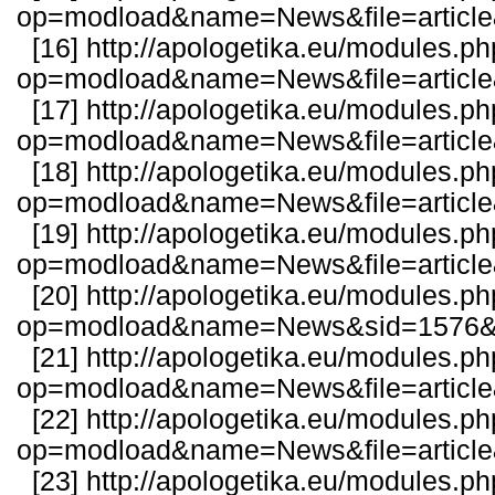
op=modload&name=News&file=articl
[16]
http://apologetika.eu/modules.p
op=modload&name=News&file=articl
[17]
http://apologetika.eu/modules.p
op=modload&name=News&file=articl
[18]
http://apologetika.eu/modules.p
op=modload&name=News&file=articl
[19]
http://apologetika.eu/modules.p
op=modload&name=News&file=articl
[20]
http://apologetika.eu/modules.p
op=modload&name=News&sid=1576&fi
[21]
http://apologetika.eu/modules.p
op=modload&name=News&file=articl
[22]
http://apologetika.eu/modules.p
op=modload&name=News&file=articl
[23]
http://apologetika.eu/modules.p