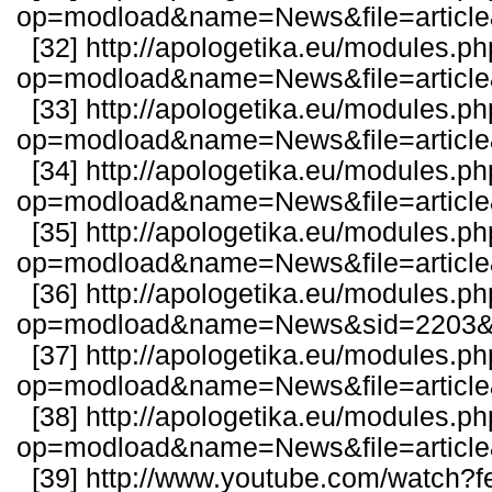
op=modload&name=News&file=articl
[32]
http://apologetika.eu/modules.p
op=modload&name=News&file=articl
[33]
http://apologetika.eu/modules.p
op=modload&name=News&file=articl
[34]
http://apologetika.eu/modules.p
op=modload&name=News&file=articl
[35]
http://apologetika.eu/modules.p
op=modload&name=News&file=articl
[36]
http://apologetika.eu/modules.p
op=modload&name=News&sid=2203&fi
[37]
http://apologetika.eu/modules.p
op=modload&name=News&file=articl
[38]
http://apologetika.eu/modules.p
op=modload&name=News&file=articl
[39]
http://www.youtube.com/watch