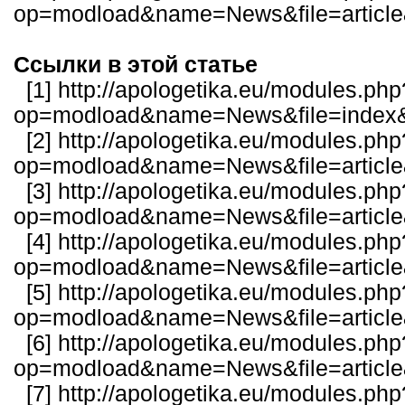
op=modload&name=News&file=articl
Ссылки в этой статье
[1]
http://apologetika.eu/modules.php
op=modload&name=News&file=index&
[2]
http://apologetika.eu/modules.php
op=modload&name=News&file=articl
[3]
http://apologetika.eu/modules.php
op=modload&name=News&file=articl
[4]
http://apologetika.eu/modules.php
op=modload&name=News&file=articl
[5]
http://apologetika.eu/modules.php
op=modload&name=News&file=articl
[6]
http://apologetika.eu/modules.php
op=modload&name=News&file=articl
[7]
http://apologetika.eu/modules.php