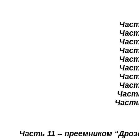
Част
Част
Част
Част
Част
Част
Част
Част
Част
Часть
Часть 11 -- преемником “Дро