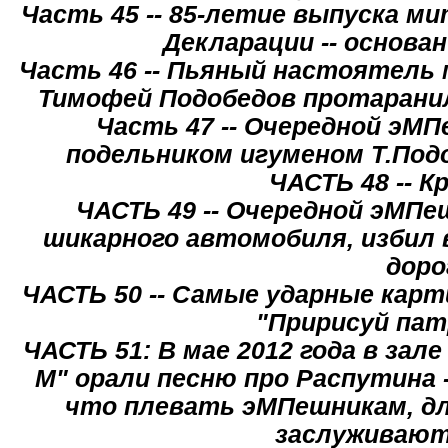
Часть 45 -- 85-летие выпуска 
Декларации -- основа
Часть 46 -- Пьяный настоятель 
Тимофей Подобедов протарани
Часть 47 -- Очередной эМ
подельником игуменом Т.Под
ЧАСТЬ 48 -- 
ЧАСТЬ 49 -- Очередной эМПе
шикарного автомобиля, избил 
доро
ЧАСТЬ 50 -- Самые ударные карт
"Пририсуй пат
ЧАСТЬ 51: В мае 2012 года в за
М" орали песню про Распутина 
что плевать эМПешникам, дл
заслуживают