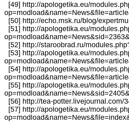
[49]
http://apologetika.eu/modules.p
op=modload&name=News&file=articl
[50]
http://echo.msk.ru/blog/expertm
[51]
http://apologetika.eu/modules.p
op=modload&name=News&sid=2363&fi
[52]
http://staroobrad.ru/modules.p
[53]
http://apologetika.eu/modules.p
op=modload&name=News&file=articl
[54]
http://apologetika.eu/modules.p
op=modload&name=News&file=articl
[55]
http://apologetika.eu/modules.p
op=modload&name=News&sid=2405&fi
[56]
http://tea-potter.livejournal.com
[57]
http://apologetika.eu/modules.p
op=modload&name=News&file=index&