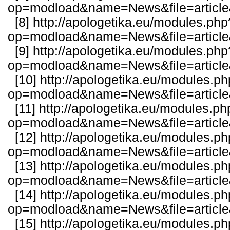
op=modload&name=News&file=articl
[8]
http://apologetika.eu/modules.php
op=modload&name=News&file=article
[9]
http://apologetika.eu/modules.php
op=modload&name=News&file=article
[10]
http://apologetika.eu/modules.p
op=modload&name=News&file=articl
[11]
http://apologetika.eu/modules.ph
op=modload&name=News&file=articl
[12]
http://apologetika.eu/modules.p
op=modload&name=News&file=articl
[13]
http://apologetika.eu/modules.p
op=modload&name=News&file=articl
[14]
http://apologetika.eu/modules.p
op=modload&name=News&file=articl
[15]
http://apologetika.eu/modules.p