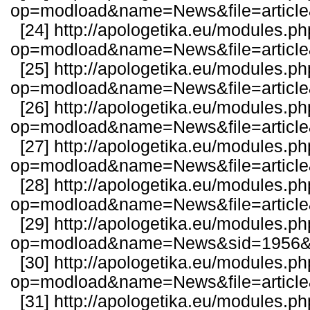
op=modload&name=News&file=articl
[24]
http://apologetika.eu/modules.p
op=modload&name=News&file=articl
[25]
http://apologetika.eu/modules.p
op=modload&name=News&file=articl
[26]
http://apologetika.eu/modules.p
op=modload&name=News&file=articl
[27]
http://apologetika.eu/modules.p
op=modload&name=News&file=articl
[28]
http://apologetika.eu/modules.p
op=modload&name=News&file=articl
[29]
http://apologetika.eu/modules.p
op=modload&name=News&sid=1956&fi
[30]
http://apologetika.eu/modules.p
op=modload&name=News&file=articl
[31]
http://apologetika.eu/modules.p