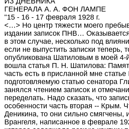
ИЗ ДНЕВНИКА
ГЕНЕРАЛА А. А. ФОН ЛАМПЕ
"15 - 16 - 17 февраля 1928 г.
<…> Но центр тяжести моего пребыв
издании записок ПНВ… Оказывается,
в этом случае, несколько под влияние
если не выпустить записки теперь, т
опубликована Шатиловым в моей 4-й 
вошла статья П. Н. Шатилова: Памят
часть есть в присланной мне статье
подготовляемую статью сенатора Гли
занялся чтением записок и отмечани
переделать. Надо сказать, что запи
особенности часть вторая -- Крым. 
Деникина, то они сильно смягчены, 
Врангеля, написанное в феврале 192