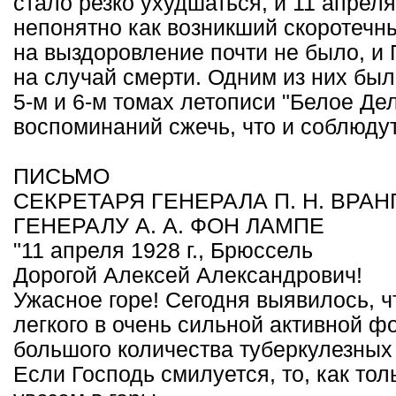
стало резко ухудшаться, и 11 апрел
непонятно как возникший скоротечны
на выздоровление почти не было, и
на случай смерти. Одним из них был
5-м и 6-м томах летописи "Белое Де
воспоминаний сжечь, что и соблюдут 
ПИСЬМО
СЕКРЕТАРЯ ГЕНЕРАЛА П. Н. ВРАН
ГЕНЕРАЛУ А. А. ФОН ЛАМПЕ
"11 апреля 1928 г., Брюссель
Дорогой Алексей Александрович!
Ужасное горе! Сегодня выявилось, ч
легкого в очень сильной активной ф
большого количества туберкулезных
Если Господь смилуется, то, как то