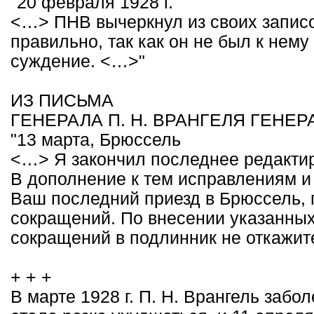
"20 февраля 1928 г.
<…> ПНВ вычеркнул из своих записо
правильно, так как он не был к нему
суждение. <…>"
ИЗ ПИСЬМА
ГЕНЕРАЛА П. Н. ВРАНГЕЛЯ ГЕНЕР
"13 марта, Брюссель
<…> Я закончил последнее редакти
В дополнение к тем исправлениям и
Ваш последний приезд в Брюссель, 
сокращений. По внесении указанных
сокращений в подлинник не откажит
+ + +
В марте 1928 г. П. Н. Врангель заб