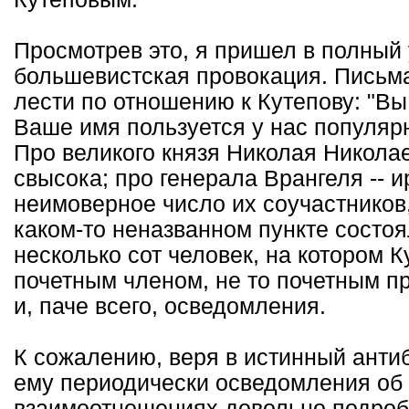
Просмотрев это, я пришел в полный у
большевистская провокация. Письм
лести по отношению к Кутепову: "Вы
Ваше имя пользуется у нас популярн
Про великого князя Николая Никола
свысока; про генерала Врангеля -- 
неимоверное число их соучастников,
каком-то неназванном пункте состоя
несколько сот человек, на котором 
почетным членом, не то почетным п
и, паче всего, осведомления.
К сожалению, веря в истинный анти
ему периодически осведомления об 
взаимоотношениях довольно подробн