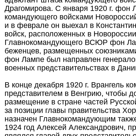
Драгомирова. С января 1920 г. фон
командующего войсками Новороссийс
и в феврале он выехал в Констант
войск, расположенных в Новороссии
Главнокомандующего ВСЮР фон Лам
беженцев, размещенных союзниками 
фон Лампе был направлен генералом
военных представительствах в Дани
В конце декабря 1920 г. Врангель 
представителем в Венгрию, чтобы д
размещение в стране частей Русской
за позиции главы правительства Хор
назначен Главнокомандующим также
1924 год Алексей Александрович, п
являлся главой двух представительс