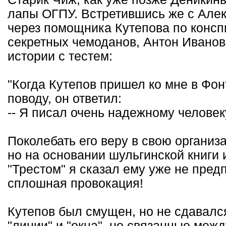
лапы ОГПУ. Встретившись же с Але
через помощника Кутепова по консп
секретных чемоданов, Антон Иванов
истории с тестем:
"Когда Кутепов пришел ко мне в Фон
поводу, он ответил:
-- Я писал очень надежному человек
Поколебать его веру в свою организ
но на основании шульгинской книги 
"Трестом" я сказал ему уже не пред
сплошная провокация!
Кутепов был смущен, но не сдавался
"линии" и "окна", не связанные меж