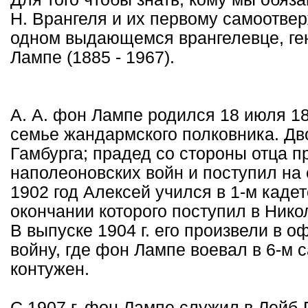
Н. Врангеля и их первому самоотве
одном выдающемся врангелевце, ге
Лампе (1885 - 1967).
А. А. фон Лампе родился 18 июля 18
семье жандармского полковника. Дв
Гамбурга; прадед со стороны отца п
наполеоновских войн и поступил на 
1902 год Алексей учился в 1-м кадет
окончании которого поступил в Ник
В выпуске 1904 г. его произвели в 
войну, где фон Лампе воевал в 6-м 
контужен.
С 1907 г. фон Лампе служил в Лейб-