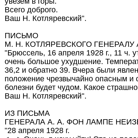
увезем в горы.
Всего доброго.
Ваш Н. Котляревский".
ПИСЬМО
М. Н. КОТЛЯРЕВСКОГО ГЕНЕРАЛУ 
"Брюссель, 16 апреля 1928 г., 11 ч
очень большое ухудшение. Температ
36,2 и обратно 39. Вчера были явле
положение чрезвычайно опасным и с
болезни будет чудом. Какое страшно
Ваш Н. Котляревский".
ИЗ ПИСЬМА
ГЕНЕРАЛА А. А. ФОН ЛАМПЕ НЕИ
"28 апреля 1928 г.