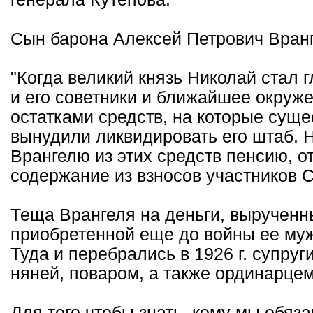
Сын барона Алексей Петрович Вранг
"Когда великий князь Николай стал
и его советники и ближайшее окруж
остатками средств, на которые сущ
вынудили ликвидировать его штаб. 
Врангелю из этих средств пенсию, от
содержание из взносов участников
Теща Врангеля на деньги, вырученн
приобретенной еще до войны ее муж
Туда и перебрались в 1926 г. супру
няней, поваром, а также ординарцем
Для того чтобы знать, кому мы обяз