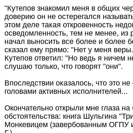
"Кутепов знакомил меня в общих чер
доверию он не остерегался называть
этом деле такая откровенность недо
осведомленность, тем не менее, из
начал выносить все более и более 
сказал ему прямо: "Нет у меня веры
Кутепов ответил: "Но ведь я ничем н
слушаю только, что говорят "они".
Впоследствии оказалось, что это не 
головами активных исполнителей...
Окончательно открыли мне глаза на
обстоятельства: книга Шульгина "Тр
Монкевицем (завербованным ОГПУ и 
Г.).