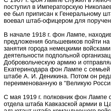
поступил в Императорскую Николае
ее был приписан к Генеральному шт
воевал штаб-офицером для поручени
В начале 1918 г. фон Лампе, находи
предложения большевиков пойти на
занятия города немецкими войсками 
деятельности подпольной организац
Добровольческую армию и отправлял
Екатеринодара фон Лампе с семьей 
штабе А. И. Деникина. Потом он реда
переименованную в "Великую Росси
С мая 1919 г. полковник фон Лампе
отдела штаба Кавказской армии в Ца
адъютант штаба командующего войск