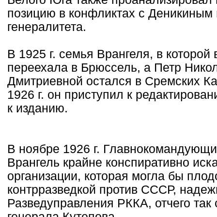
позицию в конфликтах с Деникиным 
генералитета.
В 1925 г. семья Врангеля, в которой
переехала в Брюссель, а Петр Нико
Дмитриевной остался в Сремских Ка
1926 г. он приступил к редактирова
к изданию.
В ноябре 1926 г. Главнокомандующи
Врангель крайне конспиративно иска
организации, которая могла бы плод
контрразведкой против СССР, надеж
Разведуправления РККА, отчего так 
генерала Кутепова.