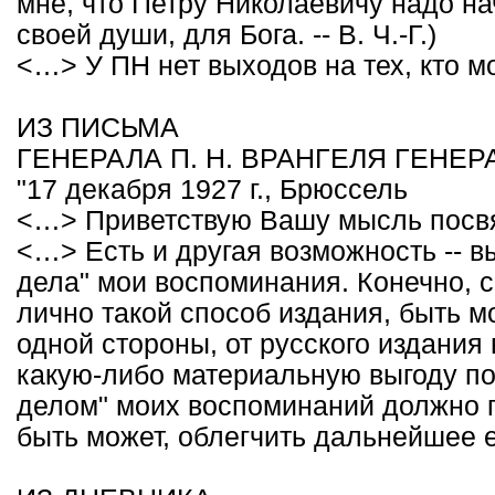
мне, что Петру Николаевичу надо на
своей души, для Бога. -- В. Ч.-Г.)
<…> У ПН нет выходов на тех, кто м
ИЗ ПИСЬМА
ГЕНЕРАЛА П. Н. ВРАНГЕЛЯ ГЕНЕР
"17 декабря 1927 г., Брюссель
<…> Приветствую Вашу мысль посвя
<…> Есть и другая возможность -- в
дела" мои воспоминания. Конечно, с
лично такой способ издания, быть мо
одной стороны, от русского издания
какую-либо материальную выгоду пол
делом" моих воспоминаний должно п
быть может, облегчить дальнейшее 