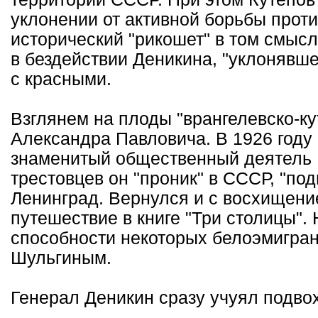
уклонении от активной борьбы прот
исторический "рикошет" в том смысл
в бездействии Деникина, "уклонявше
с красными.
Взглянем на плоды "врангелевско-ку
Александра Павловича. В 1926 году
знаменитый общественный деятель 
трестовцев он "проник" в СССР, "под
Ленинград. Вернулся и с восхищени
путешествие в книге "Три столицы"
способности некоторых белоэмигра
Шульгиным.
Генерал Деникин сразу учуял подвох