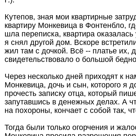
Кутепов, зная мои квартирные затру
квартиру Монкевица в Фонтенбло, гд
шла переписка, квартира оказалась
я снял другой дом. Вскоре встретил
жил там с дочкой. Всё -- платье их,
свидетельствовало о большой беднос
Через несколько дней приходят к н
Монкевица, дочь и сын, которого я д
прочесть записку отца, который пише
запутавшись в денежных делах. А ч
на похороны, кончает с собой так, чт
Тогда были только огорчения и жало
Монкевица просила разрешения пере