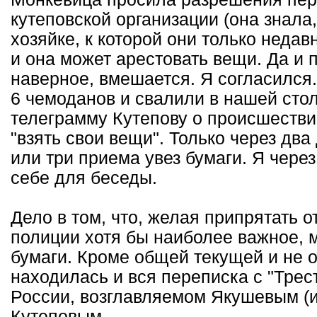
кутеповской организации (она знала, 
хозяйке, к которой они только недав
и она может арестовать вещи. Да и 
наверное, вмешается. Я согласился.
6 чемоданов и свалили в нашей сто
телеграмму Кутепову о происшестви
"взять свои вещи". Только через два
или три приема увез бумаги. Я через
себе для беседы.
Дело в том, что, желая припрятать 
полиции хотя бы наиболее важное, 
бумаги. Кроме общей текущей и не о
находилась и вся переписка с "Трес
России, возглавляемом Якушевым (и
Кутеповым.