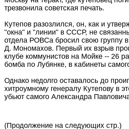
трезвонила советская печать.
Кутепов разозлился, он, как и утве
"окна" и "линии" в СССР, не связанн
отдела РОВСа бросил свою группу в а
Д. Мономахов. Первый их взрыв пр
клубе коммунистов на Мойке -- 26 р
бомба по Лубянке, в кабинеты самог
Однако недолго оставалось до прои
хитроумному генералу Кутепову в эт
убьют самого Александра Павловича
(Продолжение на следующих стр.)