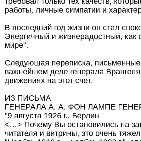
требовал только тех качеств, кото
работы, личные симпатии и характер
В последний год жизни он стал спок
Энергичный и жизнерадостный, как о
мире".
Следующая переписка, письменные 
важнейшем деле генерала Врангеля
движениях на этот счет.
ИЗ ПИСЬМА
ГЕНЕРАЛА А. А. ФОН ЛАМПЕ ГЕНЕ
"9 августа 1926 г., Берлин
<…> Почему Вы остановились на заг
читателя и витрины, это очень тяжел