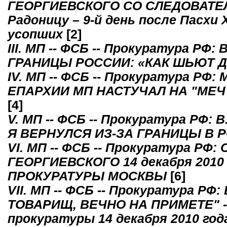
ГЕОРГИЕВСКОГО СО СЛЕДОВАТЕЛЕ
Радоницу – 9-й день после Пасхи
усопших
[2]
III. МП -- ФСБ -- Прокуратура Р
ГРАНИЦЫ РОССИИ: «КАК ШЬЮТ 
IV. МП -- ФСБ -- Прокуратура 
ЕПАРХИИ МП НАСТУЧАЛ НА "МЕЧ 
[4]
V. МП -- ФСБ -- Прокуратура Р
Я ВЕРНУЛСЯ ИЗ-ЗА ГРАНИЦЫ В 
VI. МП -- ФСБ -- Прокуратура Р
ГЕОРГИЕВСКОГО 14 декабря 201
ПРОКУРАТУРЫ МОСКВЫ
[6]
VII. МП -- ФСБ -- Прокуратура 
ТОВАРИЩ, ВЕЧНО НА ПРИМЕТЕ" --
прокуратуры 14 декабря 2010 го