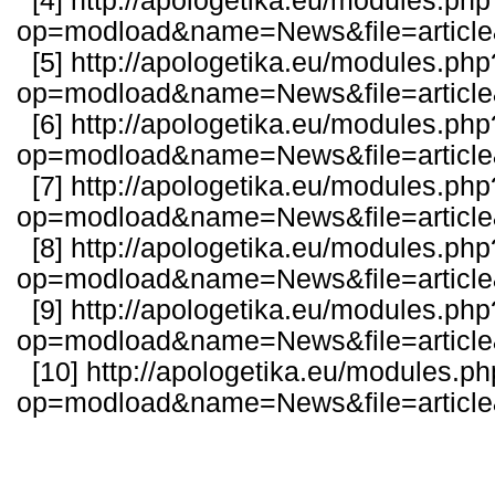
[4]
http://apologetika.eu/modules.php
op=modload&name=News&file=articl
[5]
http://apologetika.eu/modules.php
op=modload&name=News&file=articl
[6]
http://apologetika.eu/modules.php
op=modload&name=News&file=articl
[7]
http://apologetika.eu/modules.php
op=modload&name=News&file=articl
[8]
http://apologetika.eu/modules.php
op=modload&name=News&file=articl
[9]
http://apologetika.eu/modules.php
op=modload&name=News&file=articl
[10]
http://apologetika.eu/modules.p
op=modload&name=News&file=articl