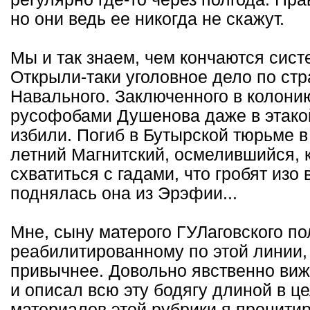
но они ведь ее никогда не скажут.
Мы и так знаем, чем кончаются сис
Открыли-таки уголовное дело по стр
Навального. Заключенного в колони
русофобами Душенова даже в этакой
избили. Погиб в Бутырской тюрьме в
летний Магнитский, осмелившийся, 
схватиться с гадами, что гробят изо
поднялась она из Эрэфии...
Мне, сыну матерого ГУЛаговского по
реабилитированному по этой линии, 
привычнее. Довольно явственно вижу
и описал всю эту бодягу длиной в ц
материалов этой рубрики я процитир