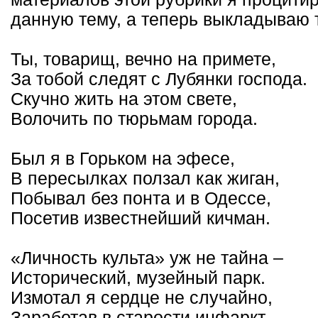
данную тему, а теперь выкладываю 
Ты, товарищ, вечно на примете,
За тобой следят с Лубянки господа.
Скучно жить на этом свете,
Волочить по тюрьмам города.
Был я в Горьком на эфесе,
В пересылках ползал как жиган,
Побывал без понта и в Одессе,
Посетив известнейший кичман.
«Личность культа» уж не тайна –
Исторический, музейный парк.
Измотал я сердце не случайно,
Заработав в старости инфаркт.