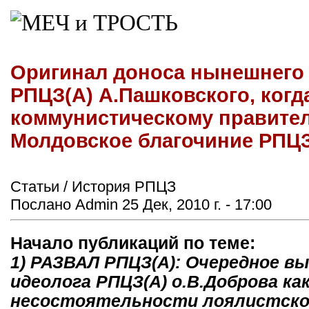
Оригинал доноса нынешнего
РПЦЗ(А) А.Пашковского, когд
коммунистическому правите
Молдовское благочиние РПЦЗ
Статьи / История РПЦЗ
Послано Admin 25 Дек, 2010 г. - 17:00
Начало публикаций по теме:
1) РАЗВАЛ РПЦЗ(А): Очередное в
идеолога РПЦЗ(А) о.В.Доброва к
несостоятельности лоялистско