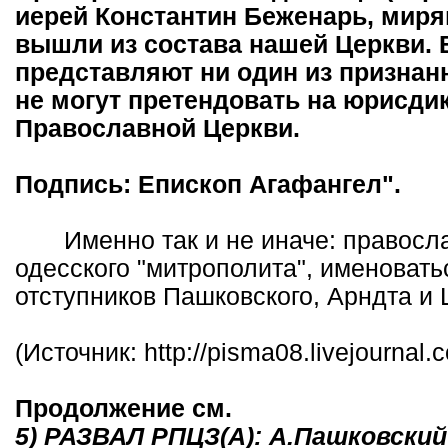
иерей Константин Беженарь, миря
вышли из состава нашей Церкви. 
представляют ни один из признан
не могут претендовать на юрисд
Православной Церкви.
Подпись: Епископ Агафангел".
Именно так и не иначе: правосла
одесского "митрополита", именоватьс
отступников Пашковского, Арндта и
(Источник: http://pisma08.livejournal
Продолжение см.
5) РАЗВАЛ РПЦЗ(А): А.Пашковски