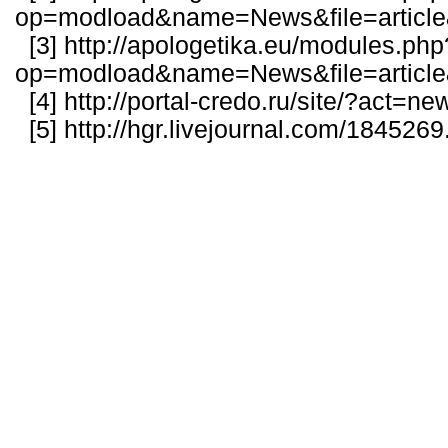
op=modload&name=News&file=articl
[3]
http://apologetika.eu/modules.php
op=modload&name=News&file=articl
[4]
http://portal-credo.ru/site/?act=
[5]
http://hgr.livejournal.com/1845269