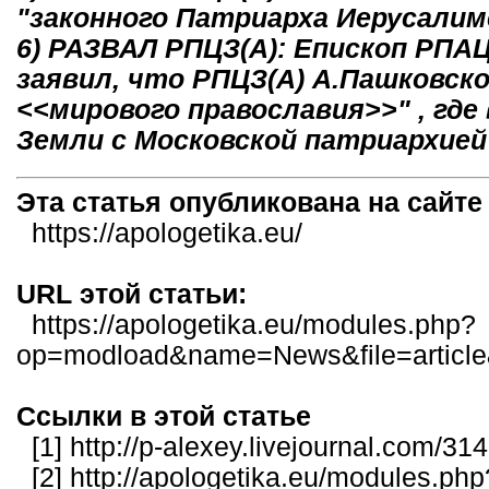
"законного Патриарха Иерусалим
6) РАЗВАЛ РПЦЗ(А): Епископ РПАЦ(
заявил, что РПЦЗ(А) А.Пашковск
<<мирового православия>>" , где
Земли с Московской патриархией
Эта статья опубликована на сайт
https://apologetika.eu/
URL этой статьи:
https://apologetika.eu/modules.php?
op=modload&name=News&file=articl
Ссылки в этой статье
[1]
http://p-alexey.livejournal.com/31
[2]
http://apologetika.eu/modules.php