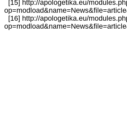
[15]
http://apologetika.eu/modules.p
op=modload&name=News&file=articl
[16]
http://apologetika.eu/modules.p
op=modload&name=News&file=articl