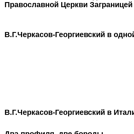
Православной Церкви Заграницей
В.Г.Черкасов-Георгиевский в одно
В.Г.Черкасов-Георгиевский в Итал
Два профиля, две бороды