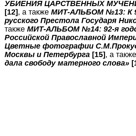
УБИЕНИЯ ЦАРСТВЕННЫХ МУЧЕНИ
[12]
, а также
МИТ-АЛЬБОМ №13: К
русского Престола Государя Ник
также
МИТ-АЛЬБОМ №14: 92-я год
Российской Православной Импер
Цветные фотографии С.М.Прокуд
Москвы и Петербурга
[15]
, а такж
дала свободу матерного слова»
[