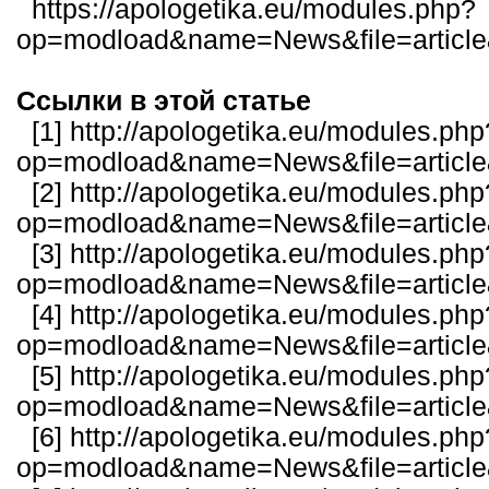
https://apologetika.eu/modules.php?
op=modload&name=News&file=articl
Ссылки в этой статье
[1]
http://apologetika.eu/modules.php
op=modload&name=News&file=articl
[2]
http://apologetika.eu/modules.php
op=modload&name=News&file=articl
[3]
http://apologetika.eu/modules.php
op=modload&name=News&file=articl
[4]
http://apologetika.eu/modules.php
op=modload&name=News&file=articl
[5]
http://apologetika.eu/modules.php
op=modload&name=News&file=articl
[6]
http://apologetika.eu/modules.php
op=modload&name=News&file=articl