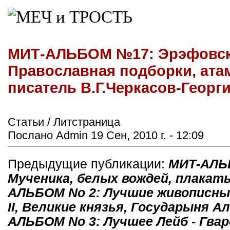
МИТ-АЛЬБОМ №17: Эрэфовска
Православная подборки, атам
писатель В.Г.Черкасов-Георг
Статьи / Литстраница
Послано Admin 19 Сен, 2010 г. - 12:09
Предыдущие публикации:
МИТ-АЛЬБ
Мученика, белых вождей, плакат
АЛЬБОМ No 2: Лучшие живописны
II, Великие князья, Государыня 
АЛЬБОМ No 3: Лучшее Лейб - Гва