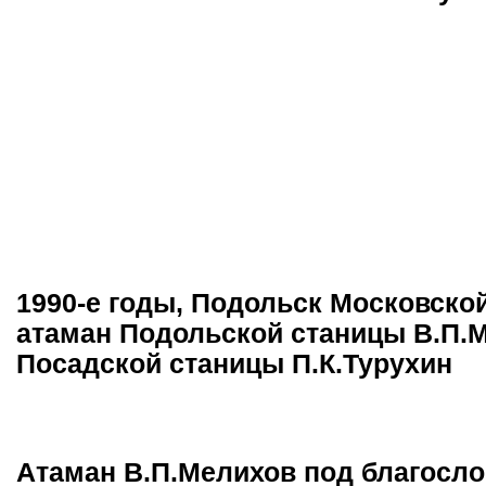
1990-е годы, Подольск Московской
атаман Подольской станицы В.П.Ме
Посадской станицы П.К.Турухин
Атаман В.П.Мелихов под благосл