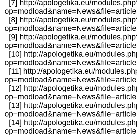
[7]
http://apologetika.eu/modules.php
op=modload&name=News&file=articl
[8]
http://apologetika.eu/modules.php
op=modload&name=News&file=articl
[9]
http://apologetika.eu/modules.php
op=modload&name=News&file=articl
[10]
http://apologetika.eu/modules.p
op=modload&name=News&file=articl
[11]
http://apologetika.eu/modules.ph
op=modload&name=News&file=articl
[12]
http://apologetika.eu/modules.p
op=modload&name=News&file=articl
[13]
http://apologetika.eu/modules.p
op=modload&name=News&file=articl
[14]
http://apologetika.eu/modules.p
op=modload&name=News&file=articl