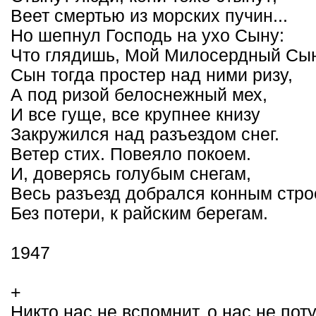
Веет смертью из морских пучин...
Но шепнул Господь на ухо Сыну:
Что глядишь, Мой Милосердный Сы
Сын тогда простер над ними ризу,
А под ризой белоснежный мех,
И все гуще, все крупнее книзу
Закружился над разъездом снег.
Ветер стих. Повеяло покоем.
И, доверясь голубым снегам,
Весь разъезд добрался конным стро
Без потери, к райским берегам.
1947
+
Никто нас не вспомнит, о нас не пот