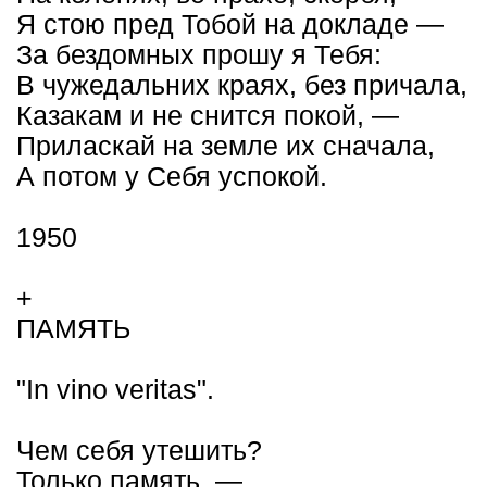
Я стою пред Тобой на докладе —
За бездомных прошу я Тебя:
В чужедальних краях, без причала,
Казакам и не снится покой, —
Приласкай на земле их сначала,
А потом у Себя успокой.
1950
+
ПАМЯТЬ
"In vino veritas".
Чем себя утешить?
Только память, —