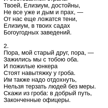
Твоей, Елизиум, достойны,
Не все уже и дым и прах, —
От нас еще ложатся тени,
Елизиум, в твоих садах
Богоугодных заведений.
2.
Пора, мой старый друг, пора, —
Зажились мы с тобою оба.
И пожилые юнкера
Стоят навытяжку у гроба.
Им также надо отдохнуть,
Нельзя терзать людей без меры.
Скажи из гроба: в добрый путь,
Законченные офицеры.