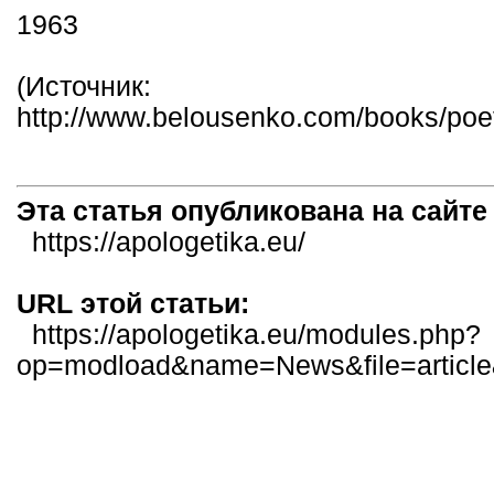
1963
(Источник:
http://www.belousenko.com/books/poet
Эта статья опубликована на сайт
https://apologetika.eu/
URL этой статьи:
https://apologetika.eu/modules.php?
op=modload&name=News&file=articl