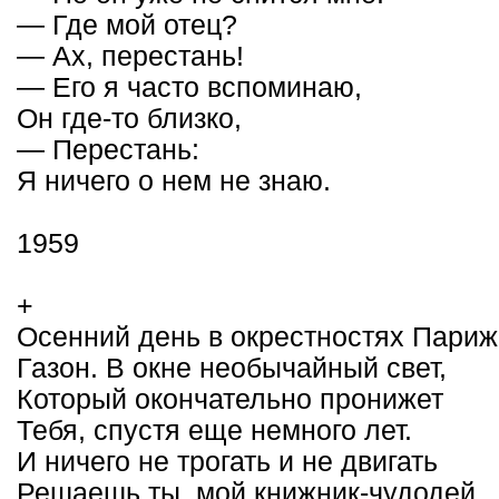
— Где мой отец?
— Ах, перестань!
— Его я часто вспоминаю,
Он где-то близко,
— Перестань:
Я ничего о нем не знаю.
1959
+
Осенний день в окрестностях Париж
Газон. В окне необычайный свет,
Который окончательно пронижет
Тебя, спустя еще немного лет.
И ничего не трогать и не двигать
Решаешь ты, мой книжник-чудодей,