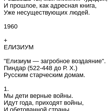
И прошлое, как адресная книга,
Уже несуществующих людей.
1960
+
ЕЛИЗИУМ
"Елизиум — загробное воздаяние".
Пиндар (522-448 до Р. X.)
Русским старческим домам.
1.
Мы дети верные войны.
Идут года, приходят войны,
И обетованной страны