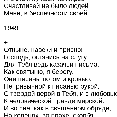
Счастливей не было людей
Меня, в беспечности своей.
1949
+
Отныне, навеки и присно!
Господь, оглянись на слугу:
Для Тебя ведь казачьи письма,
Как святыню, я берегу.
Они писаны потом и кровью,
Непривычной к писанью рукой,
С твердой верой в Тебя, и с любовь
К человеческой правде мирской.
И во сне, как в священном обряде,
На коленях, во прахе, скорбя,