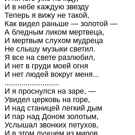
И в небе каждую звезду
Теперь я вижу не такой,
Как видел раньше — золотой —
А бледным ликом мертвеца,
И мертвым слухом мудреца
Не слышу музыки светил.
Я все на свете разлюбил,
И нет в груди моей огня
И нет людей вокруг меня...
..........................
И я проснулся на заре, —
Увидел церковь на горе,
И над станицей легкий дым
И пар над Доном золотым,
Услышал звонких петухов,
И в этом лучшем из миров