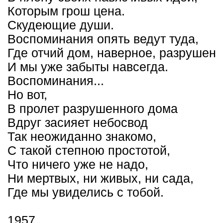
Которым грош цена.
Скудеющие души.
Воспоминания опять ведут туда,
Где отчий дом, наверное, разрушен
И мы уже забыты навсегда.
Воспоминания...
Но вот,
В пролет разрушенного дома
Вдруг засияет небосвод
Так неожиданно знакомо,
С такой степною простотой,
Что ничего уже не надо,
Ни мертвых, ни живых, ни сада,
Где мы увиделись с тобой.
1957