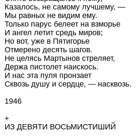
Казалось, не самому лучшему, —
Мы равных не видим ему.
Только парус белеет на взморье
И ангел летит средь миров;
Но вот, уже в Пятигорье
Отмерено десять шагов.
Не целясь Мартынов стреляет,
Держа пистолет наискось.
И нас эта пуля пронзает
Сквозь душу и сердце, — насквозь.
1946
+
ИЗ ДЕВЯТИ ВОСЬМИСТИШИЙ