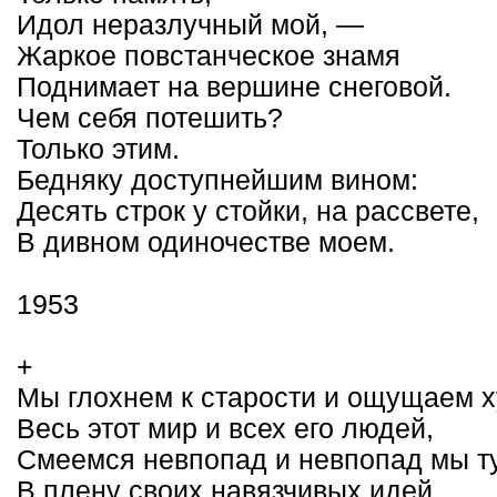
Идол неразлучный мой, —
Жаркое повстанческое знамя
Поднимает на вершине снеговой.
Чем себя потешить?
Только этим.
Бедняку доступнейшим вином:
Десять строк у стойки, на рассвете,
В дивном одиночестве моем.
1953
+
Мы глохнем к старости и ощущаем 
Весь этот мир и всех его людей,
Смеемся невпопад и невпопад мы т
В плену своих навязчивых идей,