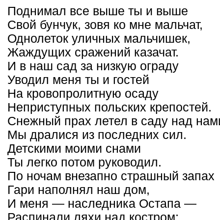
Поднимал все выше ты и выше
Свой бунчук, зовя ко мне мальчат,
Однолеток уличных мальчишек,
Жаждущих сражений казачат.
И в наш сад за низкую ограду
Уводил меня ты и гостей
На кровопролитную осаду
Неприступных польских крепостей.
Снежный прах летел в саду над нам
Мы дралися из последних сил.
Детскими моими снами
Ты легко потом руководил.
По ночам внезапно страшный запах
Гари наполнял наш дом,
И меня — наследника Остапа —
Распинали ляхи над костром;