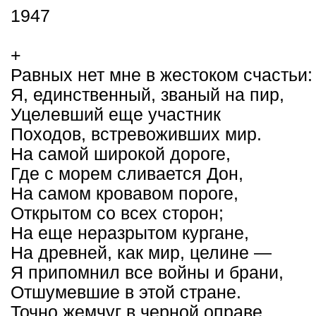
1947
+
Равных нет мне в жестоком счастьи:
Я, единственный, званый на пир,
Уцелевший еще участник
Походов, встревоживших мир.
На самой широкой дороге,
Где с морем сливается Дон,
На самом кровавом пороге,
Открытом со всех сторон;
На еще неразрытом кургане,
На древней, как мир, целине —
Я припомнил все войны и брани,
Отшумевшие в этой стране.
Точно жемчуг в черной оправе,