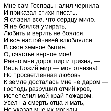
Мне сам Господь налил чернила
И приказал стихи писать.
Я славил все, что сердцу мило,
Я не боялся умирать,
Любить и верить не боялся,
И все настойчивей влюблялся
В свое земное бытие.
О, счастье верное мое!
Равно мне дорог пир и тризна, —
Весь Божий мир — моя отчизна!
Но просветленная любовь
К земле досталась мне не даром —
Господь разрушил отчий кров,
Испепелил мой край пожаром,
Увел на смерть отца и мать,
Не указав мне их могилы,