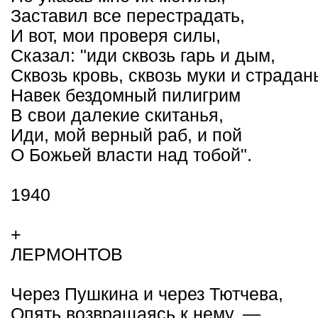
Заставил все перестрадать,
И вот, мои проверя силы,
Сказал: "иди сквозь гарь и дым,
Сквозь кровь, сквозь муки и страдан
Навек бездомный пилигрим
В свои далекие скитанья,
Иди, мой верный раб, и пой
О Божьей власти над тобой".
1940
+
ЛЕРМОНТОВ
Через Пушкина и через Тютчева,
Опять возвращаясь к нему, —