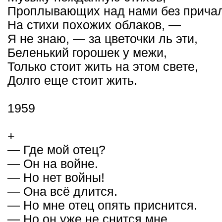
Проплывающих над нами без причал
На стихи похожих облаков, —
Я не знаю, — за цветочки ль эти,
Беленький горошек у межи,
Только стоит жить на этом свете,
Долго еще стоит жить.
1959
+
— Где мой отец?
— Он на войне.
— Но нет войны!
— Она всё длится.
— Но мне отец опять приснится.
— Но он уже не снится мне.