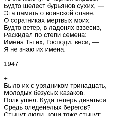
Будто шелест бурьянов сухих, —
Эта память о воинской славе,
О соратниках мертвых моих.
Будто ветер, в ладонях взвесив,
Раскидал по степи семена:
Имена Ты их, Господи, веси, —
Я не знаю их имена.
1947
+
Было их с урядником тринадцать, —
Молодых безусых казаков.
Полк ушел. Куда теперь деваться
Средь оледенелых берегов?
Стынут люди, кони тоже стынут;