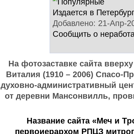
Издается в Петербур
Добавлено: 21-Апр-20
Сообщить о неработ
На фотозаставке сайта вверх
Виталия (1910 – 2006) Спасо-П
духовно-административный цен
от деревни Мансонвилль, прови
Название сайта «Меч и Т
первоиерархом РПЦЗ митроп