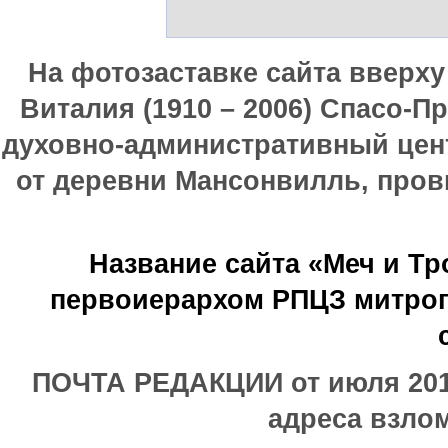
На фотозаставке сайта вверх
Виталия (1910 – 2006) Спасо-П
духовно-административный цен
от деревни Мансонвилль, прови
Название сайта «Меч и Т
первоиерархом РПЦЗ митроп
ПОЧТА РЕДАКЦИИ от июля 2017
адреса взлом