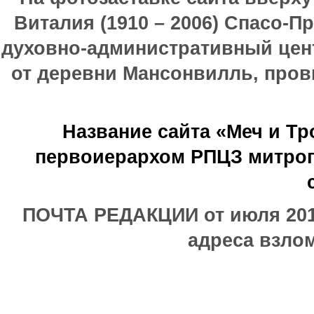
Виталия (1910 – 2006) Спасо-П
духовно-административный цен
от деревни Мансонвилль, прови
Название сайта «Меч и Т
первоиерархом РПЦЗ митроп
ПОЧТА РЕДАКЦИИ от июля 2017
адреса взлом