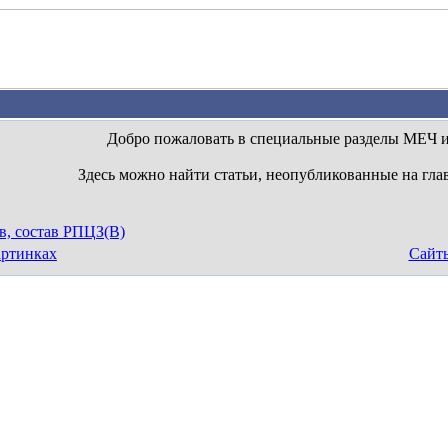
Добро пожаловать в специальные разделы МЕЧ 
Здесь можно найти статьи, неопубликованные на гла
в, состав РПЦЗ(В)
артинках
Сайт