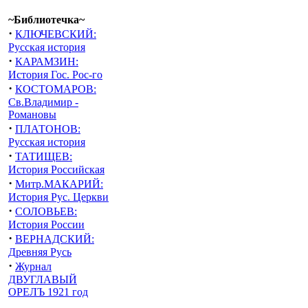
~Библиотечка~
·
КЛЮЧЕВСКИЙ:
Русская история
·
КАРАМЗИН:
История Гос. Рос-го
·
КОСТОМАРОВ:
Св.Владимир -
Романовы
·
ПЛАТОНОВ:
Русская история
·
ТАТИЩЕВ:
История Российская
·
Митр.МАКАРИЙ:
История Рус. Церкви
·
СОЛОВЬЕВ:
История России
·
ВЕРНАДСКИЙ:
Древняя Русь
·
Журнал
ДВУГЛАВЫЙ
ОРЕЛЪ 1921 год