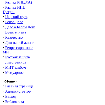
·
Распад РПЦЗ(А)
·
Распад ИПЦ
Греции
·
Царский путь
·
Белое Дело
·
Дело о Белом Деле
·
Врангелиана
·
Казачество
·
Дни нашей жизни
·
Репрессирование
МИТ
·
Русская защита
·
Литстраница
·
МИТ-альбом
·
Мемуарное
~Меню~
·
Главная страница
·
Администратор
·
Выход
·
Библиотека