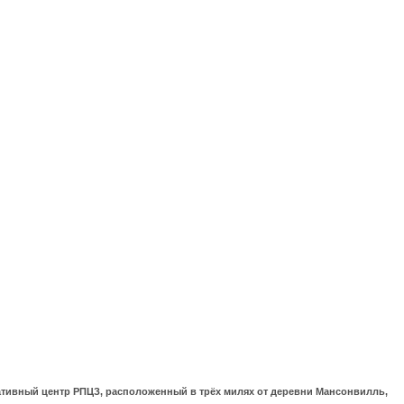
ративный центр РПЦЗ, расположенный в трёх милях от деревни Мансонвилль,