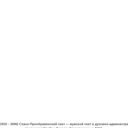
(1910 – 2006) Спасо-Преображенский скит — мужской скит и духовно-админист