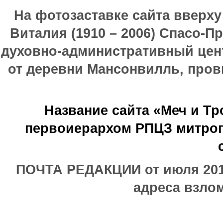
На фотозаставке сайта вверх
Виталия (1910 – 2006) Спасо-П
духовно-административный цен
от деревни Мансонвилль, прови
Название сайта «Меч и Т
первоиерархом РПЦЗ митроп
ПОЧТА РЕДАКЦИИ от июля 2017
адреса взлом