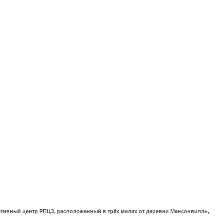
ративный центр РПЦЗ, расположенный в трёх милях от деревни Мансонвилль,