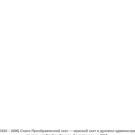
(1910 – 2006) Спасо-Преображенский скит — мужской скит и духовно-админист