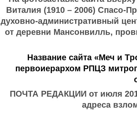
Виталия (1910 – 2006) Спасо-П
духовно-административный цен
от деревни Мансонвилль, прови
Название сайта «Меч и Т
первоиерархом РПЦЗ митроп
ПОЧТА РЕДАКЦИИ от июля 2017
адреса взлом