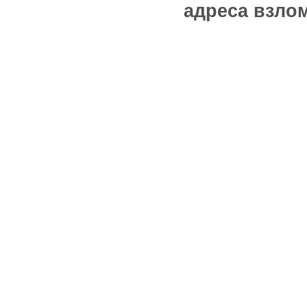
адреса взлом