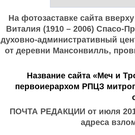
На фотозаставке сайта вверх
Виталия (1910 – 2006) Спасо-П
духовно-административный цен
от деревни Мансонвилль, прови
Название сайта «Меч и Т
первоиерархом РПЦЗ митроп
ПОЧТА РЕДАКЦИИ от июля 2017
адреса взлом