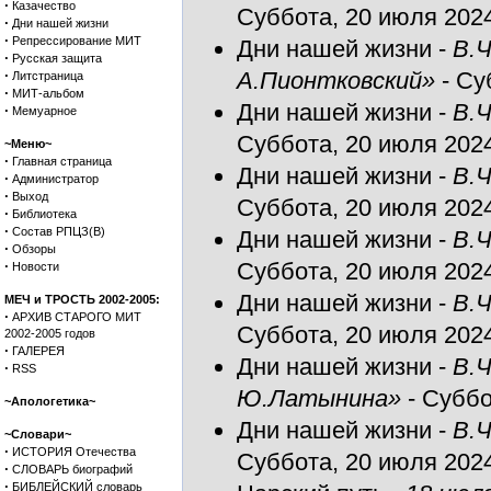
·
Казачество
Суббота, 20 июля 2024
·
Дни нашей жизни
·
Репрессирование МИТ
Дни нашей жизни
-
В.Ч
·
Русская защита
·
А.Пионтковский»
- Су
Литстраница
·
МИТ-альбом
Дни нашей жизни
-
В.Ч
·
Мемуарное
Суббота, 20 июля 2024
~Меню~
·
Главная страница
Дни нашей жизни
-
В.Ч
·
Администратор
·
Выход
Суббота, 20 июля 2024
·
Библиотека
·
Состав РПЦЗ(В)
Дни нашей жизни
-
В.Ч
·
Обзоры
·
Суббота, 20 июля 2024
Новости
Дни нашей жизни
-
В.Ч
МЕЧ и ТРОСТЬ 2002-2005:
·
АРХИВ СТАРОГО МИТ
Суббота, 20 июля 2024
2002-2005 годов
·
ГАЛЕРЕЯ
Дни нашей жизни
-
В.Ч
·
RSS
Ю.Латынина»
- Суббо
~Апологетика~
Дни нашей жизни
-
В.Ч
~Словари~
·
ИСТОРИЯ Отечества
Суббота, 20 июля 2024
·
СЛОВАРЬ биографий
·
БИБЛЕЙСКИЙ словарь