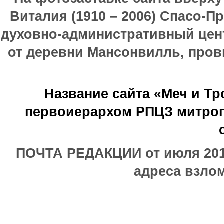
Виталия (1910 – 2006) Спасо-П
духовно-административный цен
от деревни Мансонвилль, прови
Название сайта «Меч и Т
первоиерархом РПЦЗ митроп
ПОЧТА РЕДАКЦИИ от июля 2017
адреса взлом