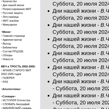
·
Казачество
Суббота, 20 июля 2024
·
Дни нашей жизни
·
Репрессирование МИТ
Дни нашей жизни
-
В.Ч
·
Русская защита
·
Суббота, 20 июля 2024
Литстраница
·
МИТ-альбом
Дни нашей жизни
-
В.Ч
·
Мемуарное
Суббота, 20 июля 2024
~Меню~
·
Главная страница
Дни нашей жизни
-
В.Ч
·
Администратор
·
Выход
Суббота, 20 июля 2024
·
Библиотека
·
Состав РПЦЗ(В)
Дни нашей жизни
-
В.Ч
·
Обзоры
·
Суббота, 20 июля 2024
Новости
Дни нашей жизни
-
В.Ч
МЕЧ и ТРОСТЬ 2002-2005:
·
АРХИВ СТАРОГО МИТ
Суббота, 20 июля 2024
2002-2005 годов
·
ГАЛЕРЕЯ
Дни нашей жизни
-
В.
·
RSS
- Суббота, 20 июля 202
~Апологетика~
Дни нашей жизни
-
В.Ч
~Словари~
·
ИСТОРИЯ Отечества
- Суббота, 20 июля 202
·
СЛОВАРЬ биографий
·
БИБЛЕЙСКИЙ словарь