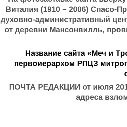
Виталия (1910 – 2006) Спасо-П
духовно-административный цен
от деревни Мансонвилль, прови
Название сайта «Меч и Т
первоиерархом РПЦЗ митроп
ПОЧТА РЕДАКЦИИ от июля 2017
адреса взлом