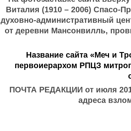
Виталия (1910 – 2006) Спасо-П
духовно-административный цен
от деревни Мансонвилль, прови
Название сайта «Меч и Т
первоиерархом РПЦЗ митроп
ПОЧТА РЕДАКЦИИ от июля 2017
адреса взлом