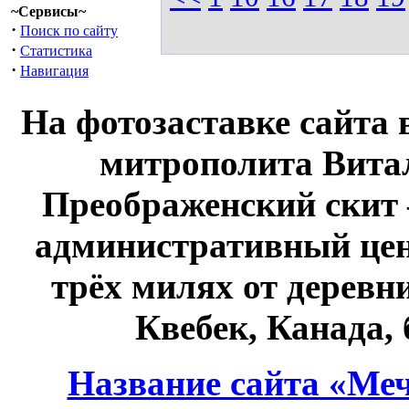
~Сервисы~
·
Поиск по сайту
·
Статистика
·
Навигация
На фотозаставке сайта 
митрополита Витал
Преображенский скит 
административный це
трёх милях от дерев
Квебек, Канада,
Название сайта «Меч