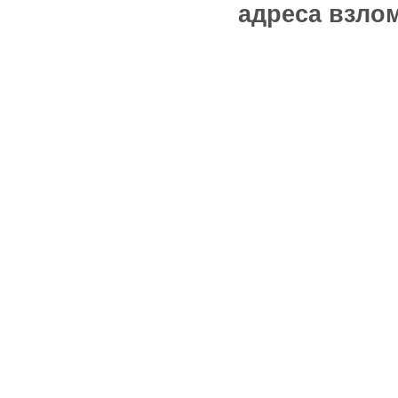
адреса взлом