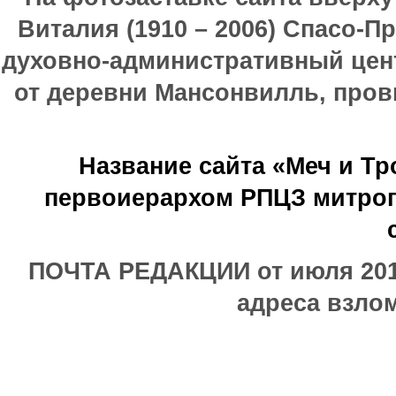
Виталия (1910 – 2006) Спасо-П
духовно-административный цен
от деревни Мансонвилль, прови
Название сайта «Меч и Т
первоиерархом РПЦЗ митроп
ПОЧТА РЕДАКЦИИ от июля 2017
адреса взлом