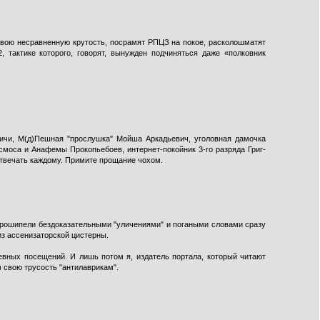
 свою несравненную крутость, посрамят РПЦЗ на покое, расколошматят
 тактике которого, говорят, вынужден подчиняться даже «полковник
ичи, М(д)Пешная "прослушка" Мойша Аркадьевич, уголовная дамочка
моса и Анафемы Прокопьебоев, интернет-покойник 3-го разряда Григ-
 отвечать каждому. Примите прощание чохом.
 прошипели бездоказательными "уличениями" и погаными словами сразу
из ассенизаторской цистерны.
невных посещений. И лишь потом я, издатель портала, который читают
 cвою трусость "антилаврикам".