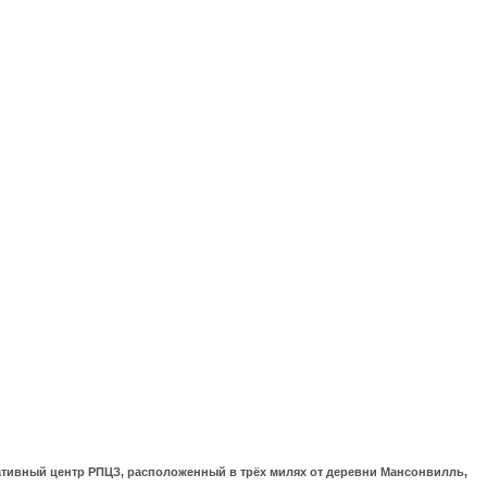
ративный центр РПЦЗ, расположенный в трёх милях от деревни Мансонвилль,