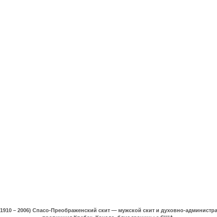
(1910 – 2006) Спасо-Преображенский скит — мужской скит и духовно-админист