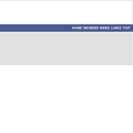
HOME
::
REVIEWS
::
NEWS
::
LINKS
::
TOP