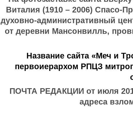
Виталия (1910 – 2006) Спасо-П
духовно-административный цен
от деревни Мансонвилль, прови
Название сайта «Меч и Т
первоиерархом РПЦЗ митроп
ПОЧТА РЕДАКЦИИ от июля 2017
адреса взлом