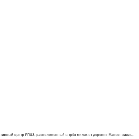
ративный центр РПЦЗ, расположенный в трёх милях от деревни Мансонвилль,