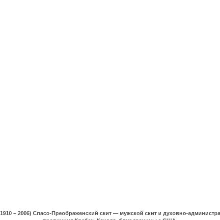
(1910 – 2006) Спасо-Преображенский скит — мужской скит и духовно-админист