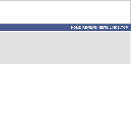
HOME
::
REVIEWS
::
NEWS
::
LINKS
::
TOP