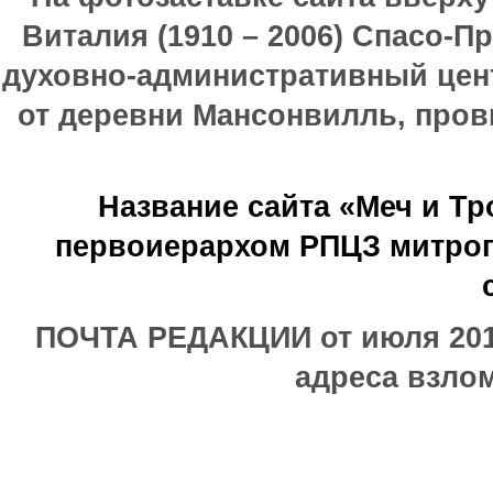
Виталия (1910 – 2006) Спасо-П
духовно-административный цен
от деревни Мансонвилль, прови
Название сайта «Меч и Т
первоиерархом РПЦЗ митроп
ПОЧТА РЕДАКЦИИ от июля 2017
адреса взлом