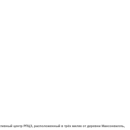
ративный центр РПЦЗ, расположенный в трёх милях от деревни Мансонвилль,