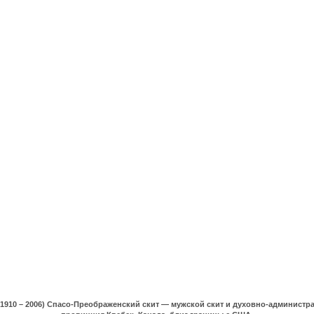
(1910 – 2006) Спасо-Преображенский скит — мужской скит и духовно-админист