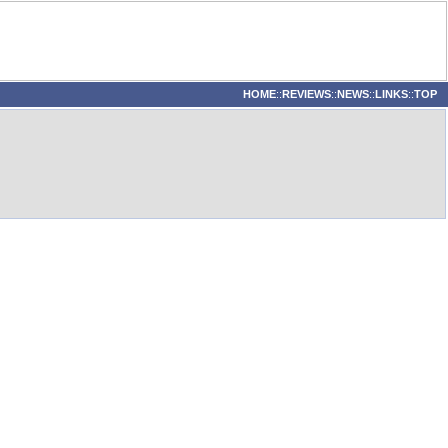
HOME
::
REVIEWS
::
NEWS
::
LINKS
::
TOP