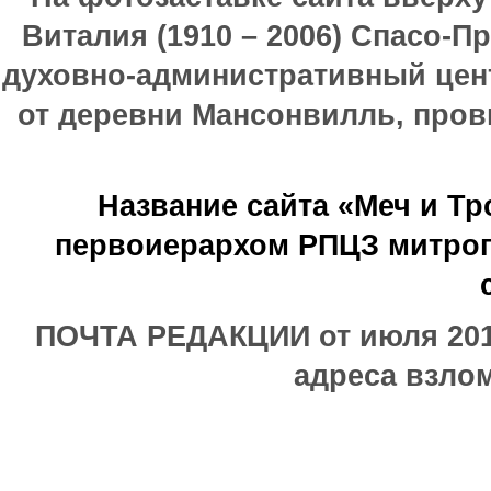
Виталия (1910 – 2006) Спасо-П
духовно-административный цен
от деревни Мансонвилль, прови
Название сайта «Меч и Т
первоиерархом РПЦЗ митроп
ПОЧТА РЕДАКЦИИ от июля 2017
адреса взлом