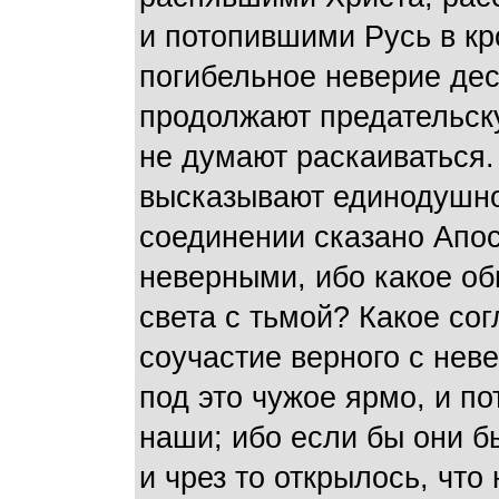
и потопившими Русь в кр
погибельное неверие дес
продолжают предательск
не думают раскаиваться
высказывают единодушно
соединении сказано Апос
неверными, ибо какое об
света с тьмой? Какое со
соучастие верного с нев
под это чужое ярмо, и п
наши; ибо если бы они б
и чрез то открылось, что