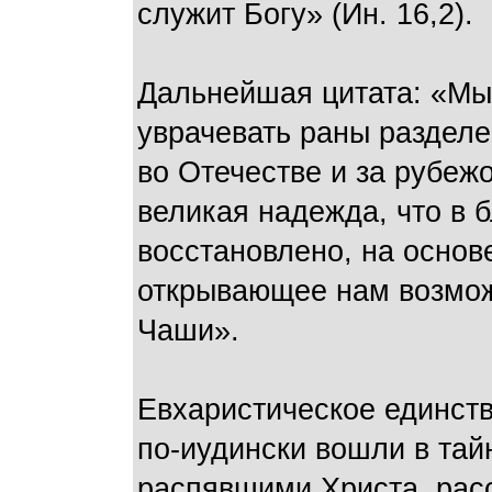
служит Богу» (Ин. 16,2).
Дальнейшая цитата: «М
уврачевать раны разделе
во Отечестве и за рубеж
великая надежда, что в б
восстановлено, на основ
открывающее нам возмож
Чаши».
Евхаристическое единств
по-иудински вошли в тай
распявшими Христа, рас