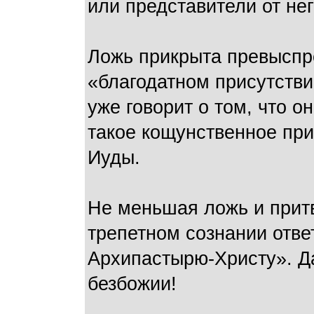
или представители от не
Ложь прикрыта превыспр
«благодатном присутств
уже говорит о том, что о
такое кощунственное при
Иуды.
Не меньшая ложь и прит
трепетном сознании отве
Архипастырю-Христу». Д
безбожии!