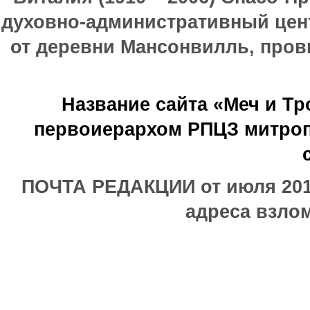
духовно-административный цен
от деревни Мансонвилль, прови
Название сайта «Меч и Т
первоиерархом РПЦЗ митроп
ПОЧТА РЕДАКЦИИ от июля 2017
адреса взлом