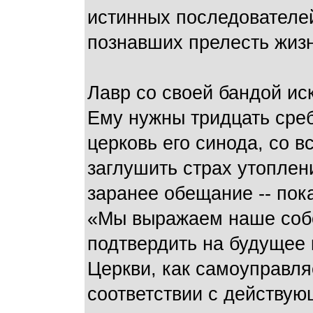
истинных последователей
познавших прелесть жиз
Лавр со своей бандой ис
Ему нужны тридцать среб
церковь его синода, со в
заглушить страх утоплени
заранее обещание -- пока
«Мы выражаем наше собо
подтвердить на будущее 
Церкви, как самоуправля
соответствии с действу