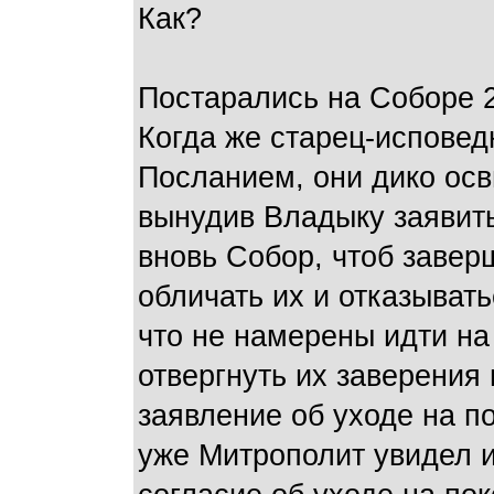
Как?
Постарались на Соборе 20
Когда же старец-испове
Посланием, они дико осви
вынудив Владыку заявить
вновь Собор, чтоб завер
обличать их и отказывать
что не намерены идти на
отвергнуть их заверения
заявление об уходе на по
уже Митрополит увидел и