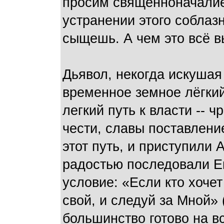
просим священноначалие
устранении этого соблазн
сыщешь. А чем это всё 
Дьявол, некогда искушая
временное земное лёгкий
легкий путь к власти -- 
чести, славы поставлени
этот путь, и приступили 
радостью последовали Е
условие: «Если кто хочет
свой, и следуй за Мной»
большинство готово на в