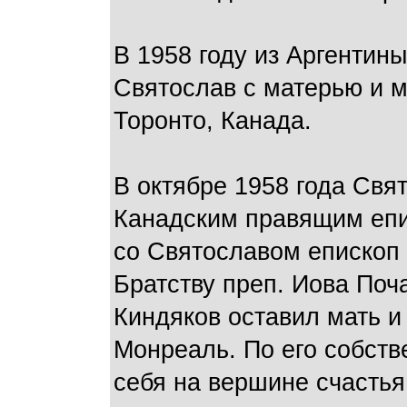
В 1958 году из Аргентин
Святослав с матерью и м
Торонто, Канада.
В октябре 1958 года Свя
Канадским правящим епи
со Святославом епископ 
Братству преп. Иова Поча
Киндяков оставил мать и
Монреаль. По его собств
себя на вершине счастья