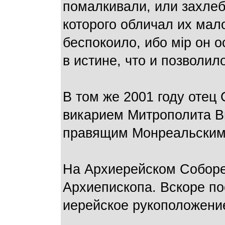
помалкивали, или захлеб
которого обличал их мал
беспокоило, ибо мiр он о
в истине, что и позволил
В том же 2001 году отец
викарием Митрополита Ви
правящим Монреальским 
На Архиерейском Соборе
Архиепископа. Вскоре п
иерейское рукоположени