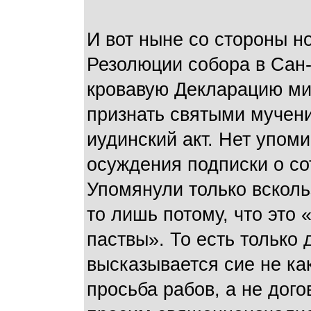
И вот ныне со стороны н
Резолюции собора в Сан
кровавую Декларацию мит
признать святыми мучени
иудинский акт. Нет упоми
осуждения подписки о со
Упомянули только всколь
то лишь потому, что это
паствы». То есть только 
высказывается сие не ка
просьба рабов, а не дог