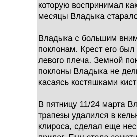
которую воспринимал ка
месяцы Владыка старалс
Владыка с большим вним
поклонам. Крест его был 
левого плеча. Земной п
поклоны Владыка не дели
касаясь костяшками кист
В пятницу 11/24 марта В
трапезы удалился в кель
клироса, сделал еще неск