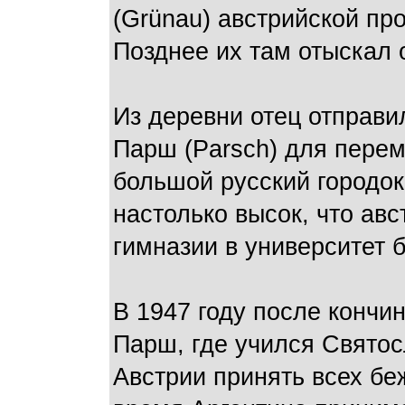
(Grünau) австрийской про
Позднее их там отыскал 
Из деревни отец отправи
Парш (Parsch) для перем
большой русский городок
настолько высок, что ав
гимназии в университет б
В 1947 году после кончи
Парш, где учился Святос
Австрии принять всех бе