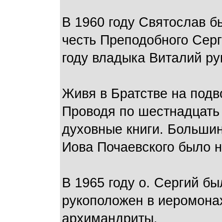
В 1960 году Святослав б
честь Преподобного Серги
году владыка Виталий ру
Живя в Братстве на подв
Проводя по шестнадцать 
духовные книги. Большин
Иова Почаевского было 
В 1965 году о. Сергий бы
рукоположен в иеромонахи
архимандриты.