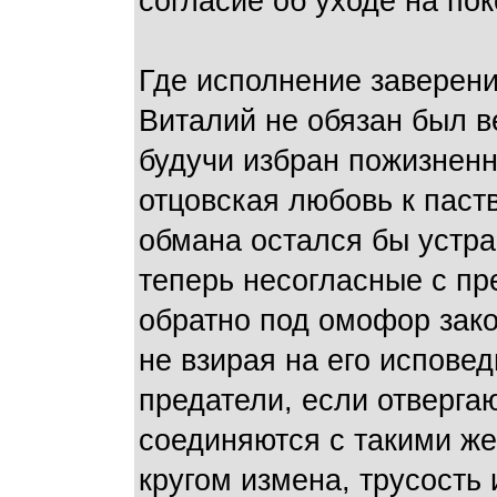
согласие об уходе на пок
Где исполнение заверени
Виталий не обязан был в
будучи избран пожизненн
отцовская любовь к паст
обмана остался бы устр
теперь несогласные с п
обратно под омофор зако
не взирая на его исповед
предатели, если отверга
соединяются с такими ж
кругом измена, трусость 