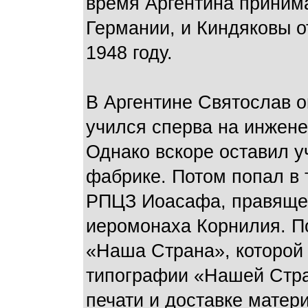
время Аргентина приним
Германии, и Киндяковы 
1948 году.
В Аргентине Святослав о
учился сперва на инжен
Однако вскоре оставил у
фабрике. Потом попал в
РПЦЗ Иоасафа, правящего
иеромонаха Корнилия. П
«Наша Страна», которой
типографии «Нашей Стра
печати и доставке матер