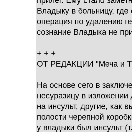
прилег. Ему стало замет
Владыку в больницу, где
операция по удалению ге
сознание Владыка не пр
+ + +
ОТ РЕДАКЦИИ "Меча и Тр
На основе сего в заклю
несуразицу в изложении
на инсульт, другие, как 
полости черепной коробк
у владыки был инсульт (т