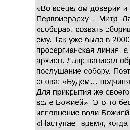
«Во всецелом доверии и
Первоиерарху… Митр. Лав
«собора»: созвать сбори
ему. Так уже было в 200
просергианская линия, а 
архиеп. Лавр написал о
послушание собору. Поэт
слова: «Будем… подчиня
Для прикрытия же своего
воле Божией». Это-то бе
исполнение воли Божией,
«Наступает время, когда