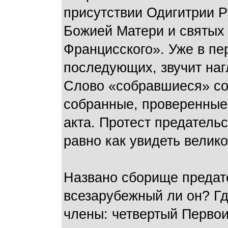
присутствии Одигитрии 
Божией Матери и святых
Францисского». Уже в пе
последующих, звучит на
Слово «собравшиеся» со
собранные, проверенные
акта. Протест предательс
равно как увидеть велико
Названо сборище предат
всезарубежный ли он? Г
члены: четвертый Перв