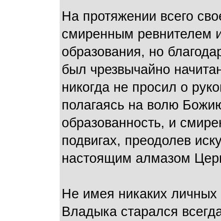
На протяжении всего сво
смиренным ревнителем и
образования, но благода
был чрезвычайно начита
никогда не просил о рук
полагаясь на волю Божию
образованность, и смире
подвигах, преодолев иск
настоящим алмазом Церк
Не имея никаких личных 
Владыка старался всегда