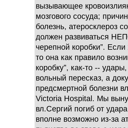
вызывающее кровоизлиян
мозгового сосуда; причи
болезнь, атеросклероз со
должен развиваться НЕП
черепной коробки”. Если
то она как правило возн
коробку”, как-то -- удар
вольный пересказ, а док
предсмертной болезни вл
Victoria Hospital. Мы вын
вл.Сергий погиб от удара
вполне возможно из-за а