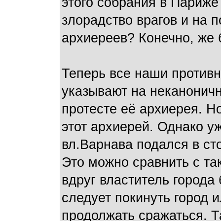
этого собрания в Париже 
злорадство врагов и на 
архиереев? Конечно, же
Теперь все наши противн
указывают на неканоничн
протесте её архиерея. Н
этот архиерей. Однако у
вл.Варнава подался в ст
Это можно сравнить с так
вдруг властитель города 
следует покинуть город и
продолжать сражаться. Т