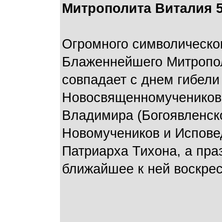
Митрополита Виталия 5
Огромного символическог
Блаженнейшего Митропол
совпадает с днем гибели 
Новосвященномучеников -
Владимира (Богоявленско
Новомучеников и Испове
Патриарха Тихона, а праз
ближайшее к ней воскрес