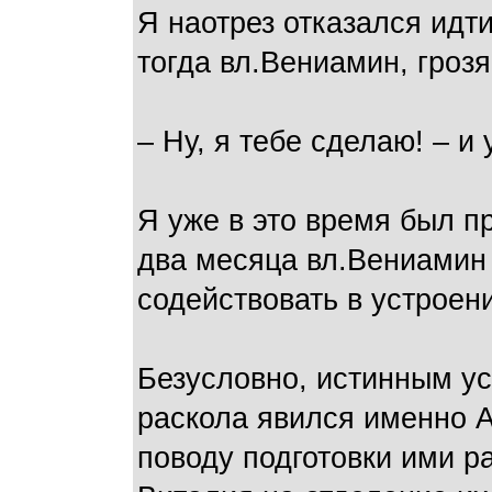
Я наотрез отказался идти
тогда вл.Вениамин, грозя
– Ну, я тебе сделаю! – и
Я уже в это время был п
два месяца вл.Вениамин
содействовать в устроен
Безусловно, истинным ус
раскола явился именно 
поводу подготовки ими р