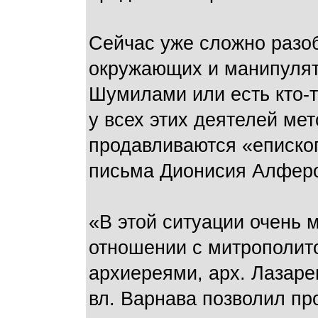
Сейчас уже сложно разоб
окружающих и манипулят
Шумилами или есть кто-т
у всех этих деятелей ме
продавливаются «еписко
письма Дионисия Алферо
«В этой ситуации очень м
отношении с митрополито
архиереями, арх. Лазаре
вл. Варнава позволил про