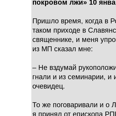
покровом лжи» 10 январ
Пришло время, когда в Р
таком приходе в Славян
священнике, и меня упр
из МП сказал мне:
– Не вздумай рукоположи
гнали и из семинарии, и
очевидец.
То же поговаривали и о 
я принял от епископа РП