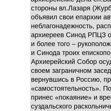
стороны вл.Лазаря (Журб
объявил свои епархии а
неблагонадежность, расп
архиереев Синод РПЦЗ от
и более того – рукополож
и Синода троих епископо
Архиерейский Собор осуд
своем заграничном засед
вернувшись в Россию, пр
«самостоятельность». По
принес «покаяние» и вре
суздальского раскольнич