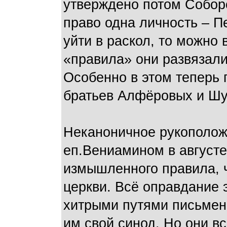
утверждено потом Соборо
право одна личность – П
уйти в раскол, то можно 
«правила» они развязал
Особенно в этом теперь 
братьев Алфёровых и Ш
Неканоничное рукополож
еп.Вениамином в августе
измышленного правила, 
церкви. Всё оправдание 
хитрыми путями письмен
им свой синод. Но они вс