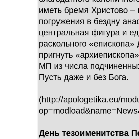
иметь бремя Христово – 
погружения в бездну ана
центральная фигура и ед
раскольного «епископа» 
пригнуть «архиепископа»
МП из числа подчиненных
Пусть даже и без Бога.
(http://apologetika.eu/mod
op=modload&name=News&fi
День тезоименитства 