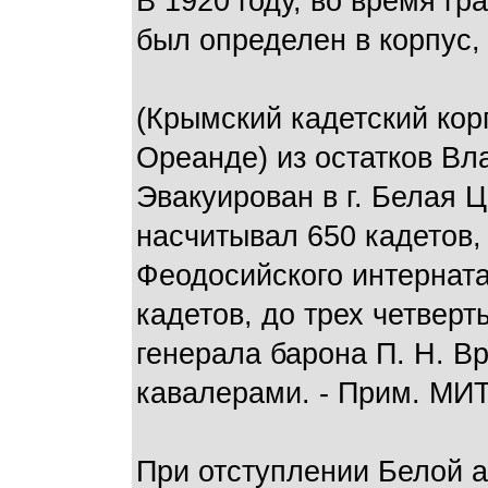
В 1920 году, во время г
был определен в корпус,
(Крымский кадетский корп
Ореанде) из остатков Вл
Эвакуирован в г. Белая 
насчитывал 650 кадетов, 
Феодосийского интерната
кадетов, до трех четвер
генерала барона П. Н. В
кавалерами. - Прим. МИТ
При отступлении Белой ар