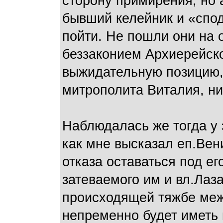
сторону примирения, но 
бывший келейник и «спод
пойти. Не пошли они на 
беззаконием Архиерейско
выжидательную позицию, 
митрополита Виталия, ни
Наблюдалась же тогда у 
как мне высказал еп.Вени
отказа оставаться под е
затеваемого им и вл.Лаза
происходящей тяжбе меж
непременно будет иметь 