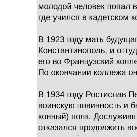
молодой человек попал в
где учился в кадетском к
В 1923 году мать будуща
Константинополь, и отту
его во Французский колл
По окончании коллежа он
В 1934 году Ростислав П
воинскую повинность и б
конный) полк. Дослуживш
отказался продолжить во