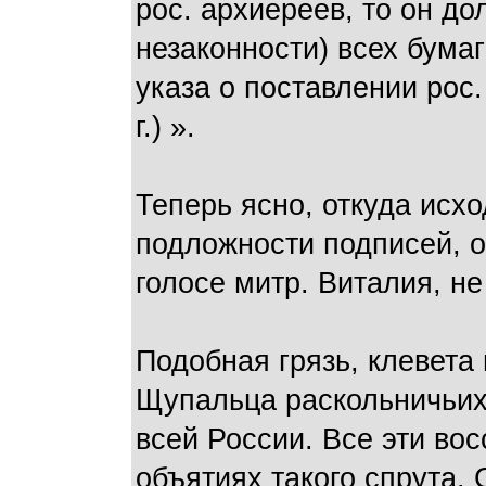
рос. архиереев, то он д
незаконности) всех бумаг
указа о поставлении рос.
г.) ».
Теперь ясно, откуда исх
подложности подписей, о
голосе митр. Виталия, н
Подобная грязь, клевета 
Щупальца раскольничьих 
всей России. Все эти во
объятиях такого спрута.