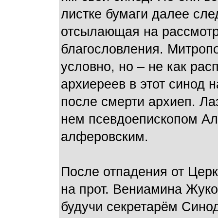
листке бумаги далее сле
отсылающая на рассмотр
благословления. Митропо
условно, но – не как ра
архиереев в этот синод 
после смерти архиеп. Лаз
нем псевдоепископом Ал
алферовским.
После отпадения от Церк
на прот. Вениамина Жуко
будучи секретарём Синод