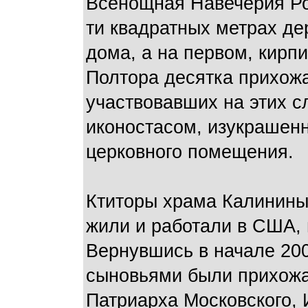
Всенощная Навечерия Ро
ти квадратных метрах де
дома, а на первом, кирп
Полтора десятка прихожа
участвовавших на этих 
иконостасом, изукрашенн
церковного помещения.
Ктиторы храма Калинины
жили и работали в США,
Вернувшись в начале 200
сыновьями были прихожа
Патриарха Московского, 