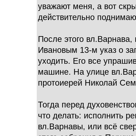
уважают меня, а вот скр
действительно поднимаю
После этого вл.Варнава,
Ивановым 13-м указ о з
уходить. Его все упрашив
машине. На улице вл.Ва
протоиерей Николай Сем
Тогда перед духовенство
что делать: исполнить р
вл.Варнавы, или всё све