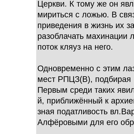
Церкви. К тому же он яв
мириться с ложью. В свя
приведения в жизнь их з
разоблачать махинации л
поток кляуз на него.
Одновременно с этим ла
мест РПЦЗ(В), подбирая 
Первым среди таких явил
й, приближённый к архиеп
зная податливость вл.Ва
Алфёровыми для его обр