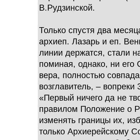
В.Рудзинской.
Только спустя два месяца
архиеп. Лазарь и еп. Ве
линии держатся, стали н
поминая, однако, ни его
вера, полностью совпада
возглавитель, – вопреки
«Первый ничего да не тв
правилом Положение о Р
изменять границы их, из
только Архиерейскому Со