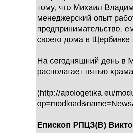
тому, что Михаил Владим
менеджерский опыт рабо
предпринимательство, ем
своего дома в Щербинке 
На сегодняшний день в М
располагает пятью храм
(http://apologetika.eu/mod
op=modload&name=News&fi
Епископ РПЦЗ(В) Викт