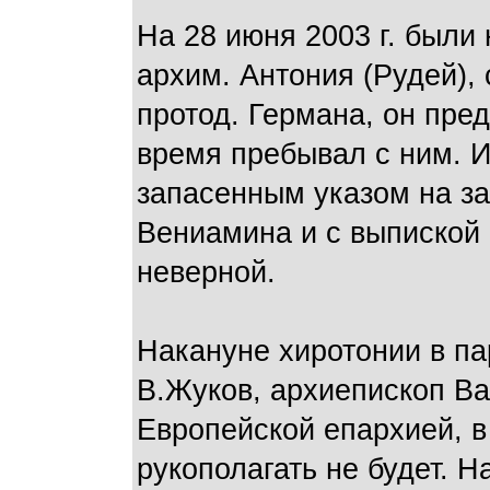
На 28 июня 2003 г. были
архим. Антония (Рудей),
протод. Германа, он пре
время пребывал с ним. И
запасенным указом на з
Вениамина и с выпиской 
неверной.
Накануне хиротонии в па
В.Жуков, архиепископ В
Европейской епархией, в
рукополагать не будет. Н