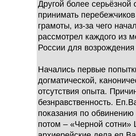
Другой более серьёзной
принимать перебежчиков 
грамоты, из-за чего нача
рассмотрел каждого из м
России для возрождения 
Начались первые попытки
догматической, канониче
отсутствия опыта. Причи
безнравственность. Еп.В
показания по обвинению 
потом – «Черной сотни» 
архиерейские дела еп.Ва