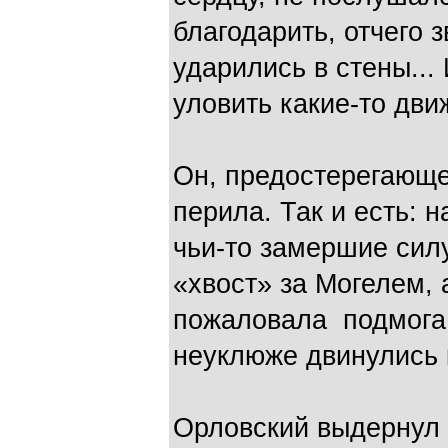
благодарить, отчего 
ударились в стены...
уловить какие-то дви
Он, предостерегающе 
перила. Так и есть: 
чьи-то замершие силу
«хвост» за Могелем, 
пожаловала подмога. 
неуклюже двинулись 
Орловский выдернул к