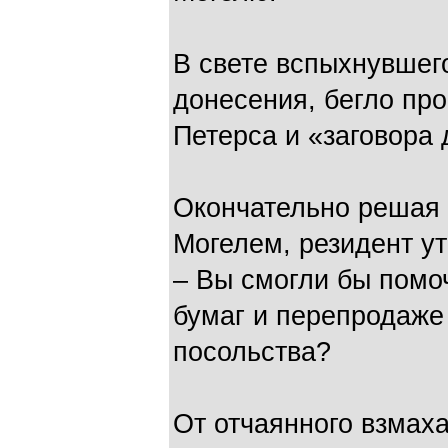
В свете вспыхнувшег
донесения, бегло про
Петерса и «заговора
Окончательно решая 
Могелем, резидент ут
– Вы смогли бы помоч
бумаг и перепродаже
посольства?
От отчаянного взмаха