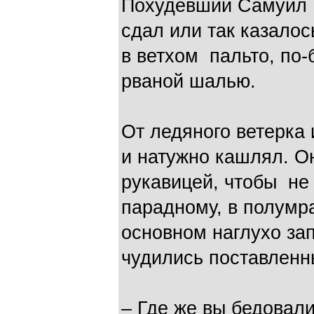
Похудевший Самуил 
сдал или так казалос
в ветхом пальто, по-
рваной шалью.
От ледяного ветерка 
и натужно кашлял. О
рукавицей, чтобы не
парадному, в полумра
основном наглухо за
чудились поставленн
– Где же вы бедовал