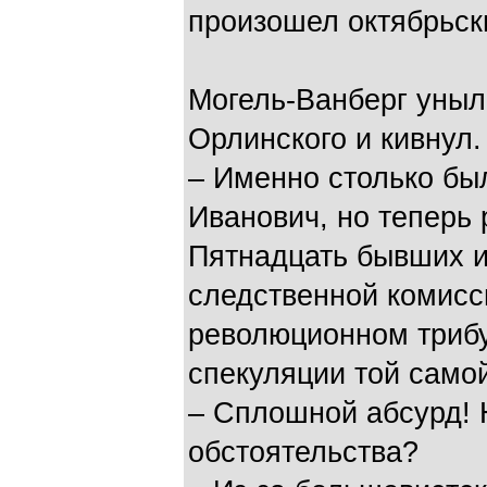
произошел октябрьск
Могель-Ванберг уныл
Орлинского и кивнул.
– Именно столько бы
Иванович, но теперь 
Пятнадцать бывших и
следственной комисс
революционном трибу
спекуляции той само
– Сплошной абсурд! 
обстоятельства?