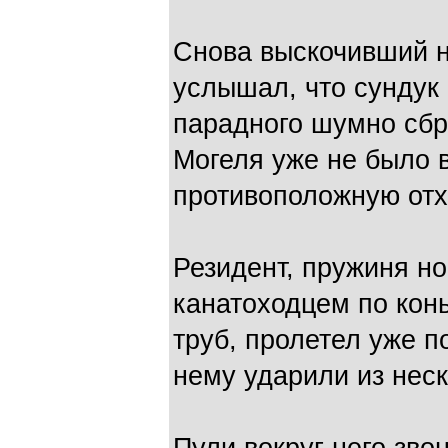
Снова выскочивший н
услышал, что сундук
парадного шумно сбр
Могеля уже не было 
противоположную отхо
Резидент, пружиня но
канатоходцем по конь
труб, пролетел уже п
нему ударили из неск