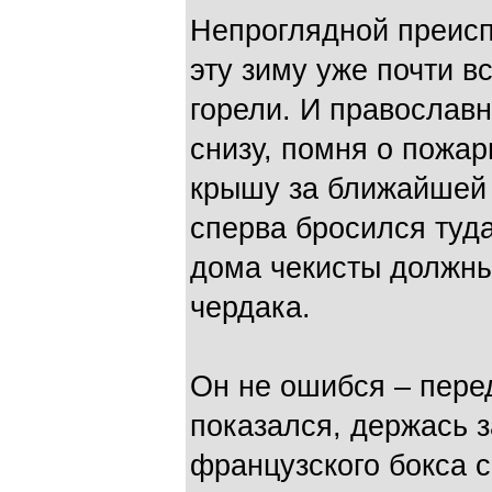
Непроглядной преисп
эту зиму уже почти в
горели. И православн
снизу, помня о пожа
крышу за ближайшей 
сперва бросился туд
дома чекисты должны
чердака.
Он не ошибся – перед
показался, держась 
французского бокса с