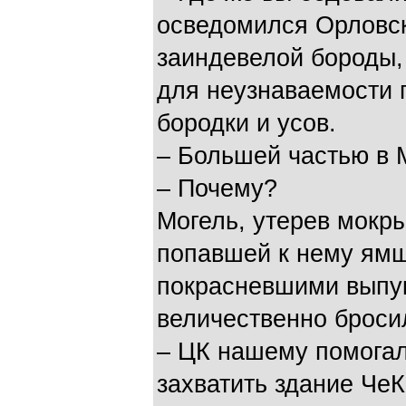
осведомился Орловск
заиндевелой бороды,
для неузнаваемости п
бородки и усов.
– Большей частью в 
– Почему?
Могель, утерев мокры
попавшей к нему ямщ
покрасневшими выпу
величественно броси
– ЦК нашему помогал
захватить здание ЧеК