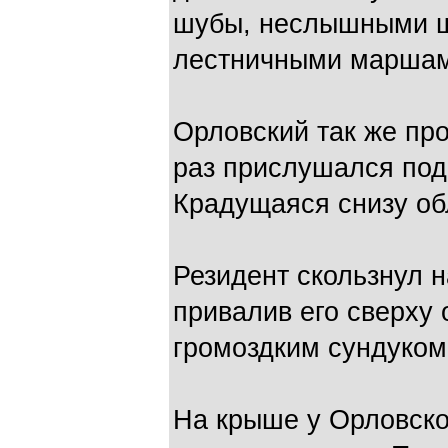
шубы, неслышными ш
лестничными маршам
Орловский так же про
раз прислушался под
Крадущаяся снизу об
Резидент скользнул н
привалив его сверху
громоздким сундуком
На крыше у Орловско