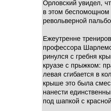
Орловский увидел, чт
в этом беспомощном 
револьверной пальб
Ежеутренне трениро
профессора Шарлемо
ринулся с гребня кр
круазе с прыжком: пр
левая сгибается в ко
крыше это была смес
нанести единственны
под шапкой с красной