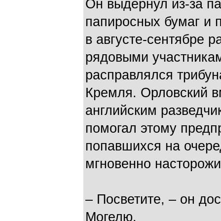
Он выдернул из-за п
папиросных бумаг и п
в августе-сентябре р
рядовыми участникам
расправлялся трибун
Кремля. Орловский в
английским разведчи
помогал этому предп
попавшихся на очере
мгновенно насторожи
– Посветите, – он до
Могелю.