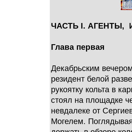
ЧАСТЬ I. АГЕНТЫ
Глава первая
Декабрьским вечером
резидент белой разв
рукоятку кольта в к
стоял на площадке ч
невдалеке от Сергие
Могелем. Поглядывая