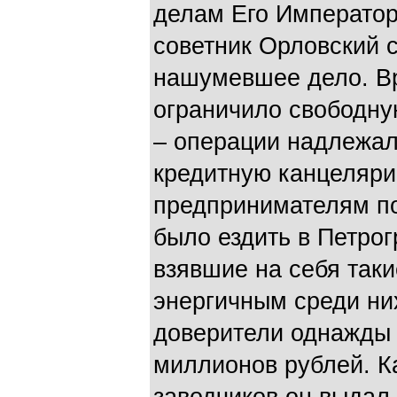
делам Его Император
советник Орловский 
нашумевшее дело. В
ограничило свободну
– операции надлежал
кредитную канцеляр
предпринимателям п
было ездить в Петрог
взявшие на себя так
энергичным среди них
доверители однажды 
миллионов рублей. К