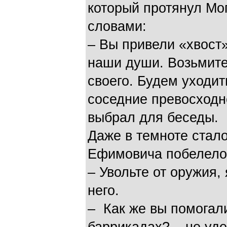
который протянул М
словами:
– Вы привели «хвост
наши души. Возьмите
своего. Будем уходит
соседние превосходно
выбрал для беседы.
Даже в темноте стало
Ефимовича побелело 
– Увольте от оружия,
него.
– Как же вы помогал