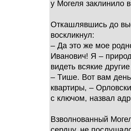
у Могеля заклинило в
Откашлявшись до выс
воскликнул:
– Да это же мое род
Иванович! Я – природ
видеть всякие другие
– Тише. Вот вам день
квартиры, – Орловски
с ключом, назвал ад
Взволнованный Могел
сердцу, не послушалс