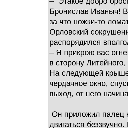
– Этакое добро брос
Бронислав Иваныч! В
за что ножки-то ломат
Орловский сокрушенн
распорядился вполго
– Я прикрою вас огн
в сторону Литейного,
На следующей крыше
чердачное окно, спус
выход, от него начин
Он приложил палец к
двигаться беззвучно.