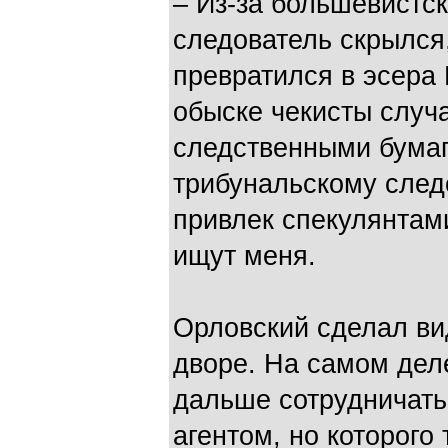
– Из-за большевистс
следователь скрылся,
превратился в эсера
обыске чекисты случ
следственными бумаг
трибунальскому след
привлек спекулянтам
ищут меня.
Орловский сделал вид
дворе. На самом дел
дальше сотрудничать
агентом, но которого