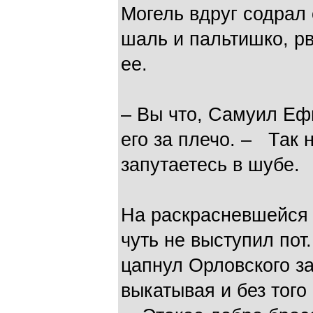
Могель вдруг содрал
шаль и пальтишко, р
ее.
– Вы что, Самуил Еф
его за плечо. – Так 
запутаетесь в шубе.
На раскрасневшейся 
чуть не выступил пот
цапнул Орловского за
выкатывая и без того