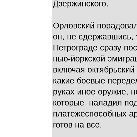
Дзержинского.
Орловский порадовалс
он, не сдержавшись,
Петрограде сразу по
нью-йоркской эмиграц
включая октябрьский 
какие боевые передел
руках иное оружие, н
которые наладил по
платежеспособных ар
готов на все.