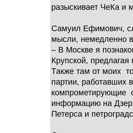
разыскивает ЧеКа и 
Самуил Ефимович, сл
мысли, немедленно 
– В Москве я познак
Крупской, предлагая 
Также там от моих т
партии, работавших 
компрометирующие с
информацию на Дзерж
Петерса и петроградс