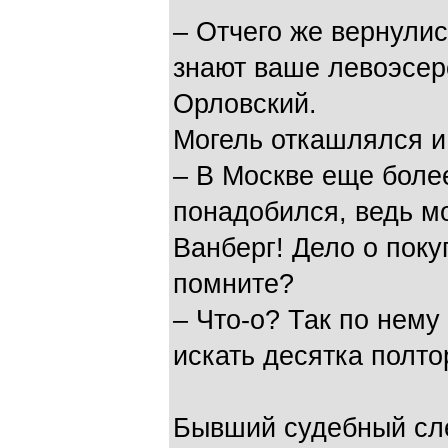
– Отчего же вернулис
знают ваше левоэсер
Орловский.
Могель откашлялся и
– В Москве еще бол
понадобился, ведь м
Ванберг! Дело о поку
помните?
– Что-о? Так по нему
искать десятка полто
Бывший судебный сл