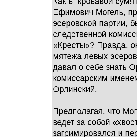
Как в кровавой сумя
Ефимович Могель, п
эсеровской партии, 
следственной комисс
«Кресты»? Правда, о
мятежа левых эсеров,
давал о себе знать О
комиссарским имене
Орлинский.
Предполагая, что Мог
ведет за собой «хвос
загримировался и пе