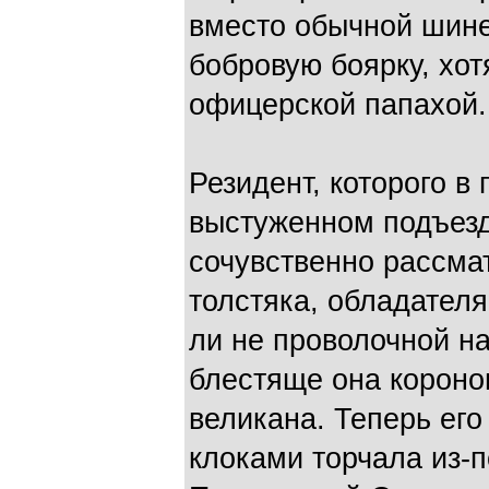
вместо обычной шине
бобровую боярку, хот
офицерской папахой.
Резидент, которого в
выстуженном подъезд
сочувственно рассмат
толстяка, обладател
ли не проволочной на
блестяще она корон
великана. Теперь ег
клоками торчала из-п