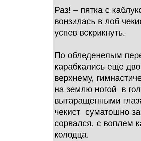
Раз! – пятка с каблу
вонзилась в лоб чеки
успев вскрикнуть.
По обледенелым пер
карабкались еще дво
верхнему, гимнастиче
на землю ногой в гол
вытаращенными глаза
чекист суматошно за
сорвался, с воплем к
колодца.