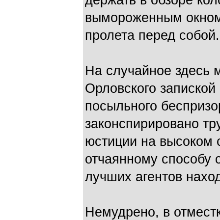
держать в обзоре кол
вымороженным окном 
пролета перед собой.
На случайное здесь 
Орловского запиской 
посыльного беспризо
законспирировано тр
юстиции на высоком с
отчаянному способу с
лучших агентов наход
Немудрено, в отместк