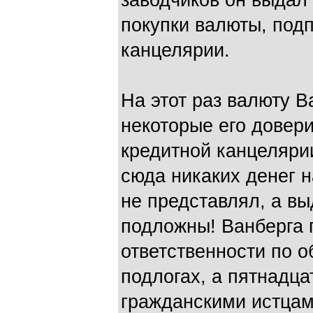
заводчиков он выдал
покупки валюты, под
канцелярии.
На этот раз валюту В
некоторые его довери
кредитной канцелярии
сюда никаких денег н
не представлял, а в
подложны! Ванберга 
ответственности по 
подлогах, а пятнадца
гражданскими истцам