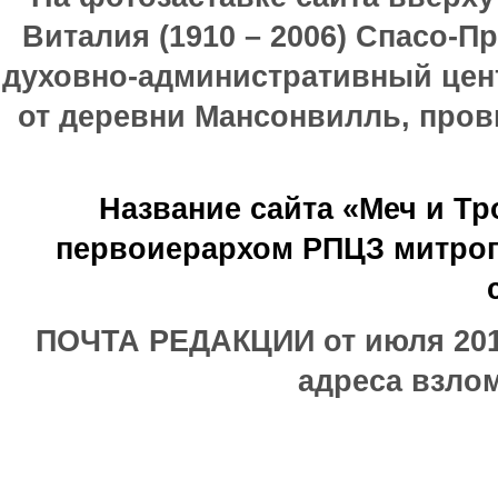
Виталия (1910 – 2006) Спасо-П
духовно-административный цен
от деревни Мансонвилль, прови
Название сайта «Меч и Т
первоиерархом РПЦЗ митроп
ПОЧТА РЕДАКЦИИ от июля 2017
адреса взлом