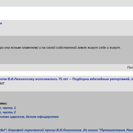
он
ори она ясным пламенем) и на своей собственной земле живут себе и живут.
Пол
телю В.И.Лихоносову исполнилось 75 лет -- Подборка юбилейных репортажей, 
GMT
ями:
, часть 1
, часть 2
честве царском, белом офицерстве
Ы": Корифей лирической прозы В.И.Лихоносов. Из книги "Путешествия. Расс