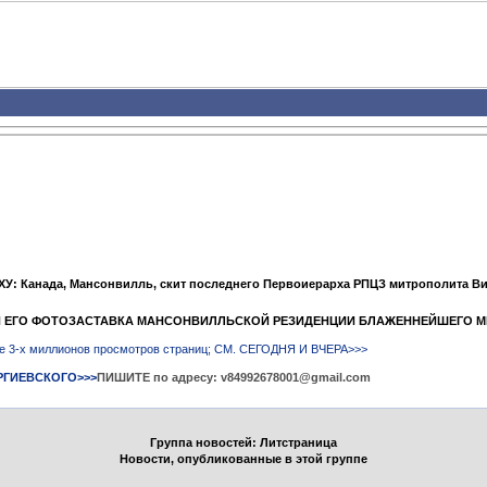
У: Канада, Мансонвилль, скит последнего Первоиерарха РПЦЗ митрополита В
" И ЕГО ФОТОЗАСТАВКА МАНСОНВИЛЛЬСКОЙ РЕЗИДЕНЦИИ БЛАЖЕННЕЙШЕГО 
ыше 3-х миллионов просмотров страниц; СМ. СЕГОДНЯ И ВЧЕРА>>>
РГИЕВСКОГО>>>
ПИШИТЕ по адресу: v84992678001@gmail.com
Группа новостей: Литстраница
Новости, опубликованные в этой группе