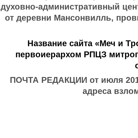
духовно-административный цен
от деревни Мансонвилль, прови
Название сайта «Меч и Т
первоиерархом РПЦЗ митроп
ПОЧТА РЕДАКЦИИ от июля 2017
адреса взлом