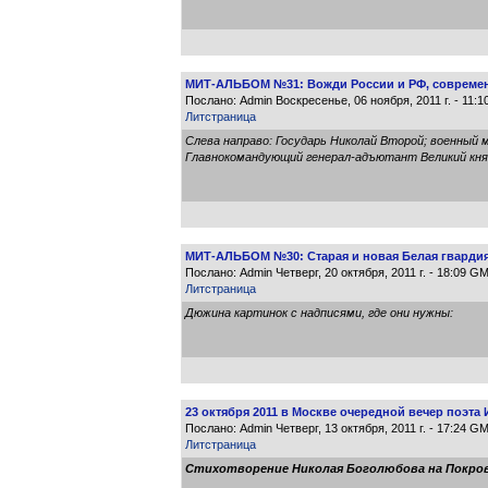
МИТ-АЛЬБОМ №31: Вожди России и РФ, современ
Послано: Admin Воскресенье, 06 ноября, 2011 г. - 11:
Литстраница
Слева направо: Государь Николай Второй; военный 
Главнокомандующий генерал-адъютант Великий княз
МИТ-АЛЬБОМ №30: Старая и новая Белая гвардия,
Послано: Admin Четверг, 20 октября, 2011 г. - 18:09 G
Литстраница
Дюжина картинок с надписями, где они нужны:
23 октября 2011 в Москве очередной вечер поэт
Послано: Admin Четверг, 13 октября, 2011 г. - 17:24 G
Литстраница
Стихотворение Николая Боголюбова на Покров