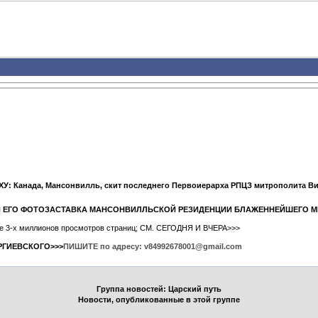
У: Канада, Мансонвилль, скит последнего Первоиерарха РПЦЗ митрополита В
" И ЕГО ФОТОЗАСТАВКА МАНСОНВИЛЛЬСКОЙ РЕЗИДЕНЦИИ БЛАЖЕННЕЙШЕГО 
ыше 3-х миллионов просмотров страниц; СМ. СЕГОДНЯ И ВЧЕРА>>>
РГИЕВСКОГО>>>
ПИШИТЕ по адресу: v84992678001@gmail.com
Группа новостей: Царский путь
Новости, опубликованные в этой группе