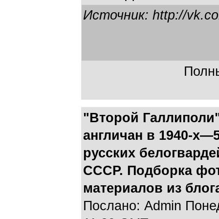
Источник: http://vk.c
Полны
"Второй Галлиполи"
англичан в 1940-х—5
русских белогварде
СССР. Подборка фот
материалов из блога
Послано: Admin Понеде