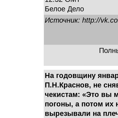
Белое Дело
Источник: http://vk.c
Полны
На годовщину январ
П.Н.Краснов, не сня
чекистам: «Это вы 
погоны, а потом их 
вырезывали на пле