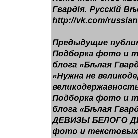
Гвардія. Русскій Вѣ
http://vk.com/russia
Предыдущие публи
Подборка фото и 
блога «Бѣлая Гвард
«Нужна не великод
великодержавность
Подборка фото и 
блога «Бѣлая Гвард
ДЕВИЗЫ БЕЛОГО Д
фото и текстовых 