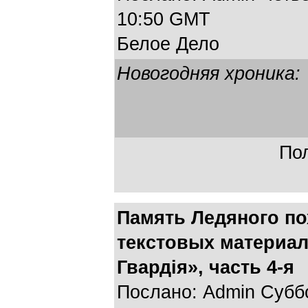
10:50 GMT
Белое Дело
Новогодняя хроника:
Пол
Память Ледяного по
текстовых материал
Гвардія», часть 4-я
Послано: Admin Суббот