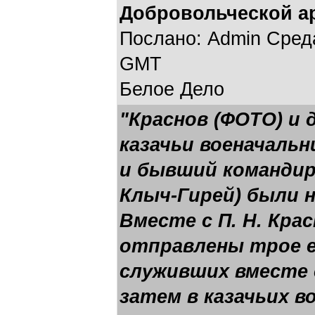
Добровольческой а
Послано: Admin Среда,
GMT
Белое Дело
"Краснов (ФОТО) и 
казачьи военачальн
и бывший командир
Клыч-Гирей) были н
Вместе с П. Н. Кра
отправлены трое е
служивших вместе с
затем в казачьих в