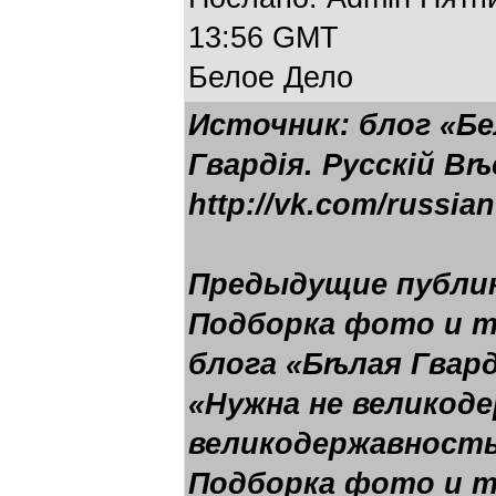
13:56 GMT
Белое Дело
Источник: блог «Бе
Гвардія. Русскій Вѣ
http://vk.com/russia
Предыдущие публи
Подборка фото и 
блога «Бѣлая Гвард
«Нужна не великод
великодержавность
Подборка фото и 