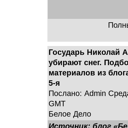
Полны
Государь Николай 
убирают снег. Подб
материалов из блога
5-я
Послано: Admin Среда,
GMT
Белое Дело
Источник: блог «Бе