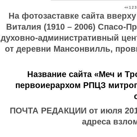
<<
1
2
3
На фотозаставке сайта вверх
Виталия (1910 – 2006) Спасо-П
духовно-административный цен
от деревни Мансонвилль, прови
Название сайта «Меч и Т
первоиерархом РПЦЗ митроп
ПОЧТА РЕДАКЦИИ от июля 2017
адреса взлом