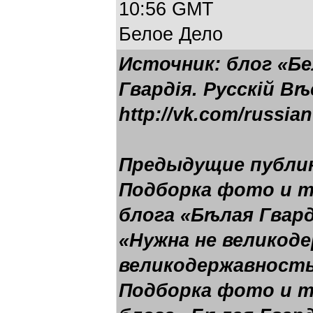
10:56 GMT
Белое Дело
Источник: блог «Бе
Гвардія. Русскій Вѣ
http://vk.com/russia
Предыдущие публи
Подборка фото и 
блога «Бѣлая Гвард
«Нужна не великод
великодержавность
Подборка фото и 