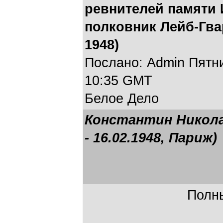
ревнителей памяти 
полковник Лейб-Гва
1948)
Послано: Admin Пятниц
10:35 GMT
Белое Дело
Константин Николае
- 16.02.1948, Париж)
Полны