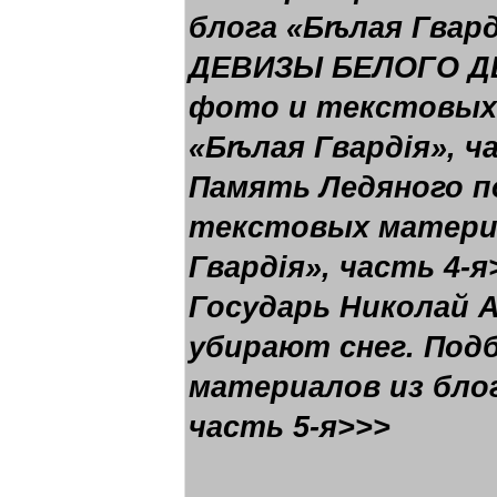
блога «Бѣлая Гвард
ДЕВИЗЫ БЕЛОГО Д
фото и текстовых 
«Бѣлая Гвардія», ч
Память Ледяного п
текстовых материа
Гвардія», часть 4-я
Государь Николай 
убирают снег. Под
материалов из блог
часть 5-я>>>