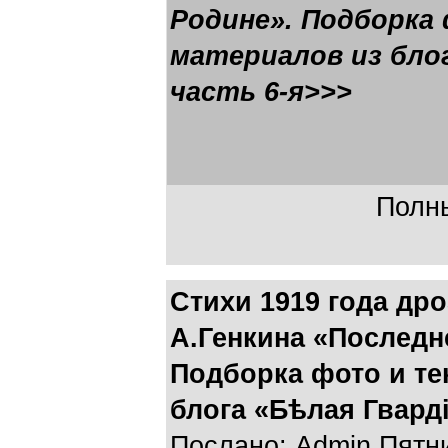
Родине». Подборка
материалов из блог
часть 6-я>>>
Полны
Стихи 1919 года др
А.Генкина «Последн
Подборка фото и те
блога «Бѣлая Гварді
Послано: Admin Пятниц