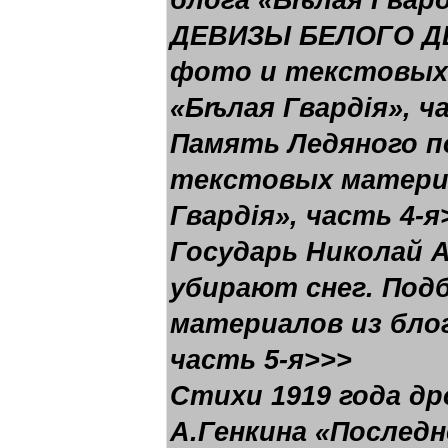
блога «Бѣлая Гвард
ДЕВИЗЫ БЕЛОГО Д
фото и текстовых 
«Бѣлая Гвардія», ч
Память Ледяного п
текстовых материа
Гвардія», часть 4-я
Государь Николай 
убирают снег. Под
материалов из блог
часть 5-я>>>
Стихи 1919 года др
А.Генкина «Послед