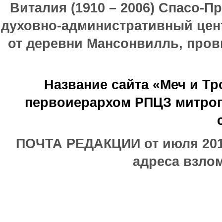
Виталия (1910 – 2006) Спасо-П
духовно-административный цен
от деревни Мансонвилль, прови
Название сайта «Меч и Т
первоиерархом РПЦЗ митроп
ПОЧТА РЕДАКЦИИ от июля 2017
адреса взлом