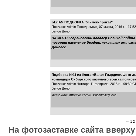
БЕЛАЯ ПОДБОРКА "Я имею приказ"
Послано: Admin Понедельник, 07 марта, 2016 г. - 17:
Белое Дело
НА ФОТО Георгиевский Кавалер Великой войны 
позорит население Эрэфии, «украшая» ими сам
Донбасс.
Подборка №11 из блога «Белая Гвардия». Фото ат
командира Сибирского казачьего войска полковн
Послано: Admin Четверг, 11 февраля, 2016 г. - 09:39 
Белое Дело
Источник: http://vk.com/russianwhiteguard
<<
1
2
На фотозаставке сайта вверх