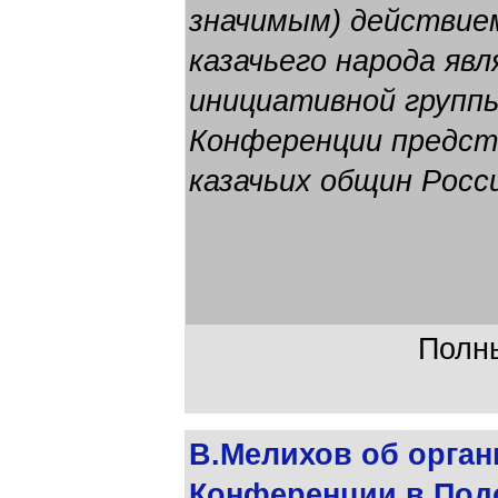
значимым) действие
казачьего народа яв
инициативной групп
Конференции предст
казачьих общин Росс
Полны
В.Мелихов об орган
Конференции в Подо