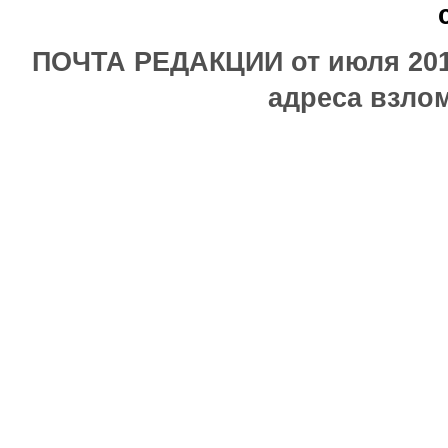
ПОЧТА РЕДАКЦИИ от июля 2017
адреса взлом