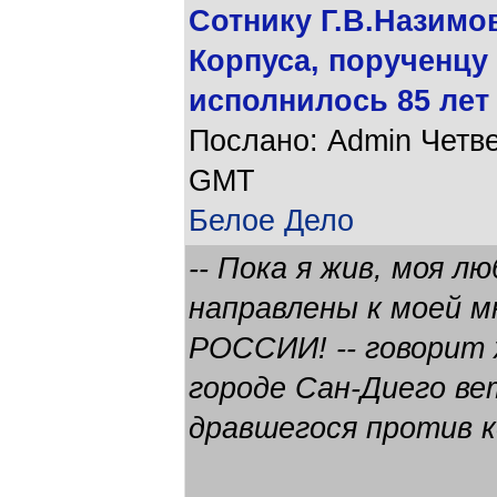
Сотнику Г.В.Назимов
Корпуса, порученцу 
исполнилось 85 лет
Послано: Admin Четвер
GMT
Белое Дело
-- Пока я жив, моя л
направлены к моей м
РОССИИ! -- говорит
городе Сан-Диего ве
дравшегося против к