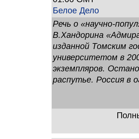
Белое Дело
Речь о «научно-попу
В.Хандорина «Адмира
изданной Томским г
университетом в 20
экземпляров. Остано
распутье. Россия в о
Полны