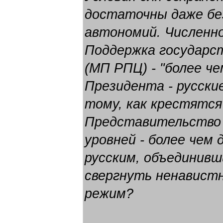
достаточны даже бе
автономий. Численно
Поддержка государс
(МП РПЦ) - "более ч
Президента - русские
тому, как крестятся
Представительство 
уровней - более чем
русским, объединивш
свергнуть ненавист
режим?