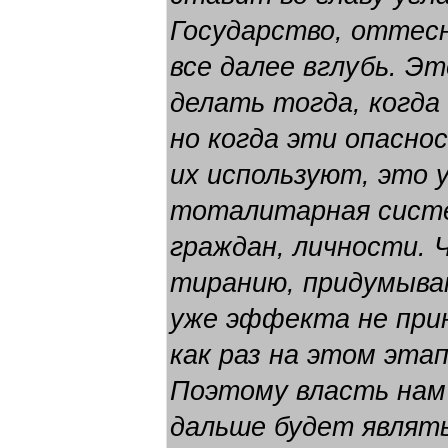
Государство, оттесн
все далее вглубь. Э
делать тогда, когда
но когда эти опасн
их используют, это 
тоталитарная систе
граждан, личности.
тиранию, придумыва
уже эффекта не при
как раз на этом этап
Поэтому власть нам 
дальше будет являть