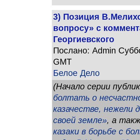
3) Позиция В.Мелих
вопросу» с коммент
Георгиевского
Послано: Admin Суббот
GMT
Белое Дело
(Начало серии публи
болтать о несчастн
казачестве, нежели 
своей земле»
, а так
казаки в борьбе с б