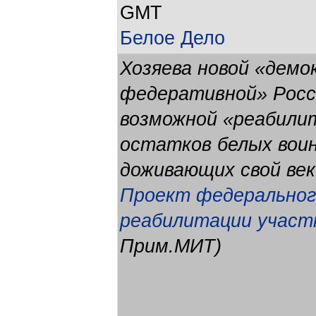
GMT
Белое Дело
Хозяева новой «демо
федеративной» Росс
возможной «реабилит
остатков белых воин
доживающих свой век
Проект федеральног
реабилитации участ
Прим.МИТ)