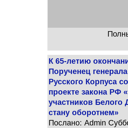
Полны
К 65-летию окончан
Порученец генерала
Русского Корпуса со
проекте закона РФ 
участников Белого 
стану оборотнем»
Послано: Admin Суббот