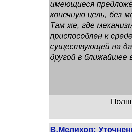
имеющиеся предложе
конечную цель, без 
Там же, где механиз
приспособлен к сред
существующей на д
другой в ближайшее 
Полны
В.Мелихов: Уточнен