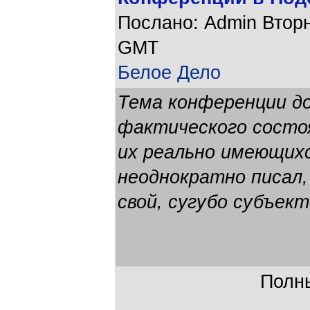
Послано: Admin Вторни
GMT
Белое Дело
Тема конференции д
фактического состоя
их реально имеющихс
неоднократно писал,
свой, сугубо субъект
Полны