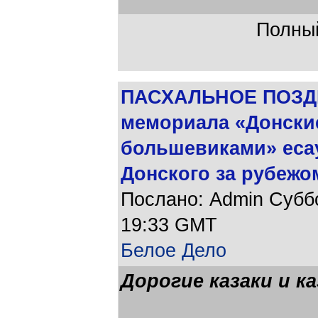
Полный
ПАСХАЛЬНОЕ ПОЗДР
мемориала «Донские
большевиками» еса
Донского за рубежо
Послано: Admin Суббот
19:33 GMT
Белое Дело
Дорогие казаки и ка