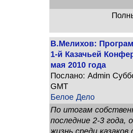
Полны
В.Мелихов: Програм
1-й Казачьей Конфе
мая 2010 года
Послано: Admin Суббот
GMT
Белое Дело
По итогам собствен
последние 2-3 года,
жизнь среди казаков 