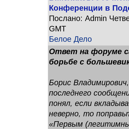
Конференции в Подо
Послано: Admin Четвер
GMT
Белое Дело
Ответ на форуме с
борьбе с большеви
Борис Владимирович,
последнего сообщени
понял, если вкладыв
неверно, то поправь
«Первым (легитимны