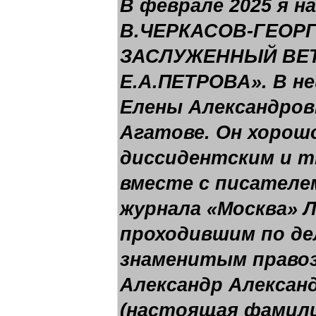
В феврале 2025 я 
В.ЧЕРКАСОВ-ГЕОР
ЗАСЛУЖЕННЫЙ ВЕТ
Е.А.ПЕТРОВА». В не
Елены Александров
Агатове. Он хорош
диссидентским и т
вместе с писателе
журнала «Москва» 
проходившим по де
знаменитым право
Александр Алексан
(настоящая фамили