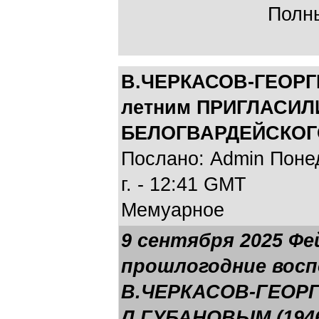
Полны
В.ЧЕРКАСОВ-ГЕОРГ
летним ПРИГЛАСИЛ
БЕЛОГВАРДЕЙСКОГ
Послано: Admin Понед
г. - 12:41 GMT
Мемуарное
9 сентября 2025 Ф
прошлогодние вос
В.ЧЕРКАСОВ-ГЕОР
Л.ГУБАНОВЫМ (1946