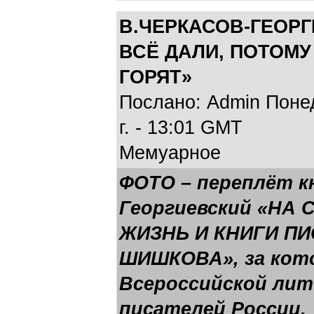
В.ЧЕРКАСОВ-ГЕОРГ
ВСЁ ДАЛИ, ПОТОМУ
ГОРЯТ»
Послано: Admin Понед
г. - 13:01 GMT
Мемуарное
ФОТО – переплёт кн
Георгиевский «НА
ЖИЗНЬ И КНИГИ П
ШИШКОВА», за кот
Всероссийской лит
писателей России.