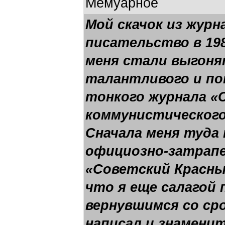
Мемуарное
Мой скачок из журн
писательство в 19
меня стали выгоня
талантливого и по
тонкого журнала «
коммунистического
Сначала меня туда
официозно-затрапе
«Советский Красны
что я еще салагой 
вернувшимся со сро
написал и знамени