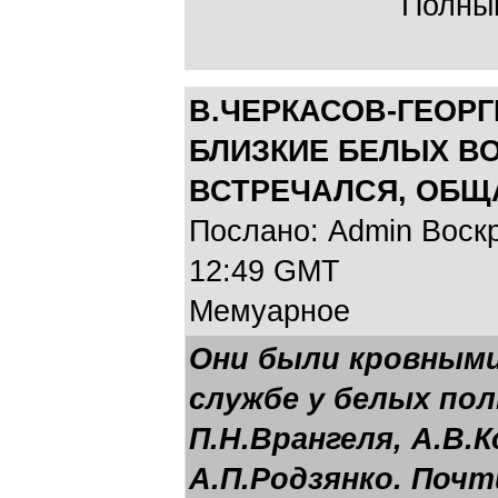
Полный
В.ЧЕРКАСОВ-ГЕОРГ
БЛИЗКИЕ БЕЛЫХ В
ВСТРЕЧАЛСЯ, ОБЩ
Послано: Admin Воскре
12:49 GMT
Мемуарное
Они были кровными
службе у белых пол
П.Н.Врангеля, А.В.К
А.П.Родзянко. Почт