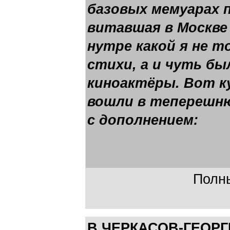
базовых мемуарах 
витавшая в Москве
нутре какой я не т
стихи, а и чуть бы
киноактёры. Вот к
вошли в теперешню
с дополнением:
Полны
В.ЧЕРКАСОВ-ГЕОР