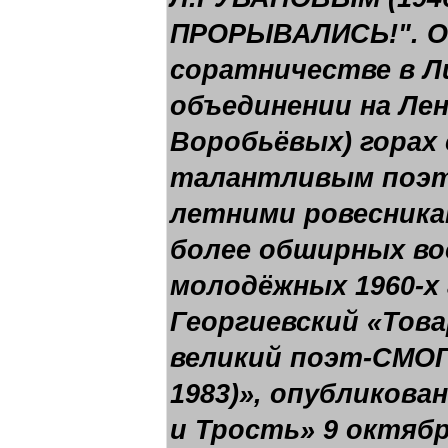
ПРОРЫВАЛИСЬ!". Он
соратничестве в 
объединении на Лен
Воробьёвых) горах
талантливым поэто
летними ровесника
более обширных во
молодёжных 1960-х 
Георгиевский «Тов
великий поэт-СМОГи
1983)», опубликова
и Трость» 9 октябр