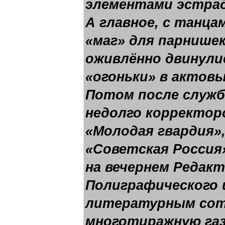
элементами эстра
А главное, с танца
«маг» для парнишек
оживлённо двинули
«огоньки» в актовы
Потом после служб
недолго корректор
«Молодая гвардия»,
«Советская Россия
на вечернем Редак
Полиграфического
литературным сот
многотиражную газ