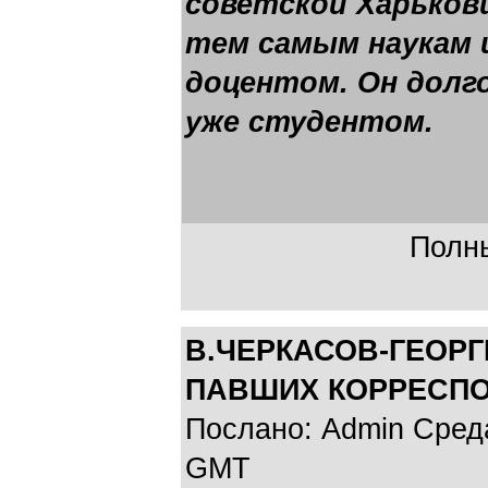
советской Харьков
тем самым наукам 
доцентом. Он долго
уже студентом.
Полны
В.ЧЕРКАСОВ-ГЕОР
ПАВШИХ КОРРЕСП
Послано: Admin Среда,
GMT