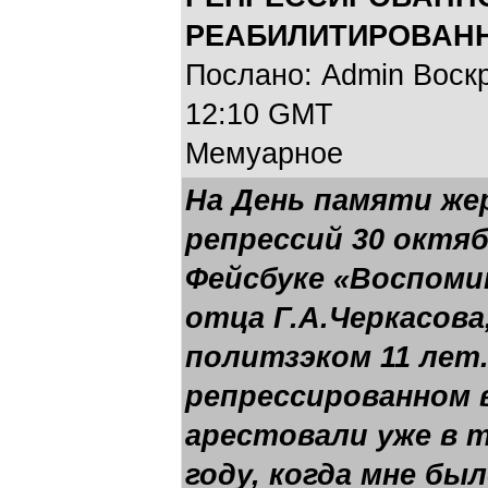
РЕАБИЛИТИРОВАН
Послано: Admin Воскре
12:10 GMT
Мемуарное
На День памяти же
репрессий 30 октяб
Фейсбуке «Воспоми
отца Г.А.Черкасова
политзэком 11 лет. 
репрессированном в
арестовали уже в т
году, когда мне был