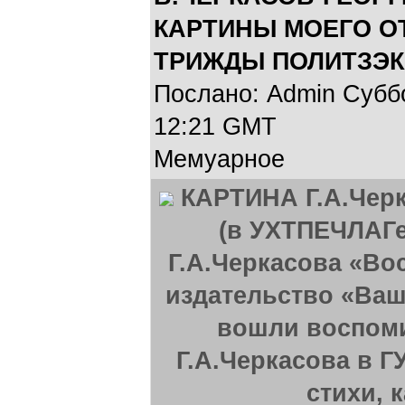
КАРТИНЫ МОЕГО ОТ
ТРИЖДЫ ПОЛИТЗЭК
Послано: Admin Суббот
12:21 GMT
Мемуарное
КАРТИНА Г.А.Черк
(в УХТПЕЧЛАГе 
Г.А.Черкасова «Во
издательство «Ваш 
вошли воспом
Г.А.Черкасова в ГУ
стихи, 