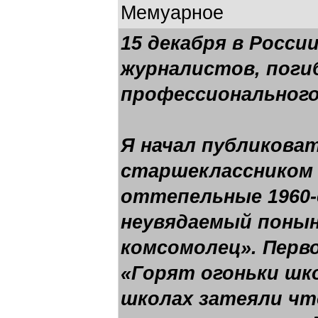
Мемуарное
15 декабря в Росси
журналистов, поги
профессионального
Я начал публиковат
старшеклассником 
оттепельные 1960-
неувядаемый понын
комсомолец». Перв
«Горят огоньки шко
школах затеяли чт