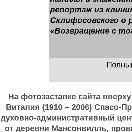
репортаж из клин
Склифосовского о 
«Возвращение с то
Полный
На фотозаставке сайта вверх
Виталия (1910 – 2006) Спасо-П
духовно-административный цен
от деревни Мансонвилль, прови