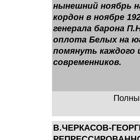
нынешний ноябрь на
кордон в ноябре 19
генерала барона П.
оплота Белых на ю
помянуть каждого 
современников.
Полный
В.ЧЕРКАСОВ-ГЕОР
РЕПРЕССИРОВАННО