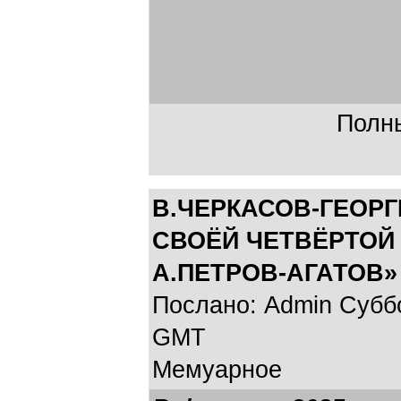
Полны
В.ЧЕРКАСОВ-ГЕОР
СВОЁЙ ЧЕТВЁРТОЙ 
А.ПЕТРОВ-АГАТОВ»
Послано: Admin Суббот
GMT
Мемуарное