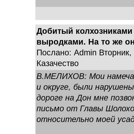
Добитый колхозниками 
выродками. На то же о
Послано: Admin Вторник, 
Казачество
В.МЕЛИХОВ: Мои намечав
и округе, были нарушены
дороге на Дон мне позв
письмо от Главы Шолохо
относительно моей усад