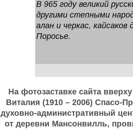
В 965 году великий русс
другими степными народ
алан и черкас, кайсаков
Поросье.
На фотозаставке сайта вверх
Виталия (1910 – 2006) Спасо-П
духовно-административный цен
от деревни Мансонвилль, прови