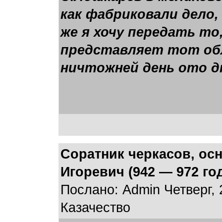
как фабриковали дело,
же я хочу передать то,
представляет тот обл
ничтожней день ото д
Соратник черкасов, ос
Игоревич (942 — 972 го
Послано: Admin Четверг, 
Казачество