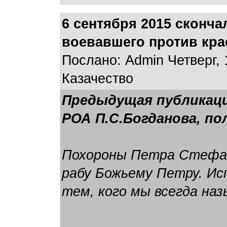
6 сентября 2015 сконча
воевавшего против крас
Послано: Admin Четверг, 
Казачество
Предыдущая публикац
РОА П.С.Богданова, п
Похороны Петра Стефано
рабу Божьему Петру. Ис
тем, кого мы всегда наз