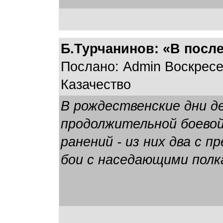
Б.Турчанинов: «В посл
Послано: Admin Воскресен
Казачество
В рождественские дни д
продолжительной боевой 
ранений - из них два с 
бои с наседающими полка