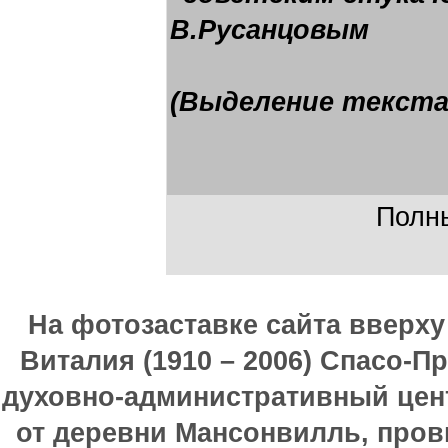
В.Русанцовым
(Выделение текста
Полны
На фотозаставке сайта вверх
Виталия (1910 – 2006) Спасо-П
духовно-административный цен
от деревни Мансонвилль, прови