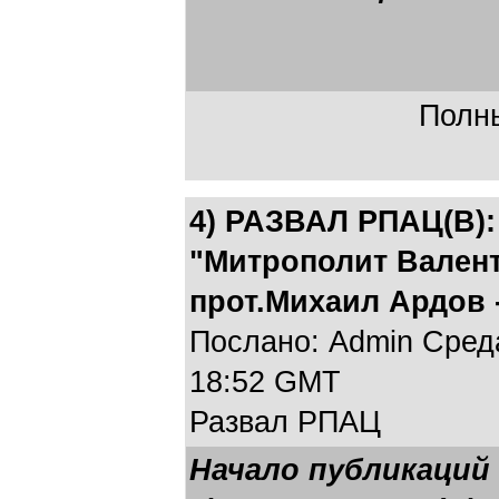
Полны
4) РАЗВАЛ РПАЦ(В):
"Митрополит Валент
прот.Михаил Ардов -
Послано: Admin Среда,
18:52 GMT
Развал РПАЦ
Начало публикаций