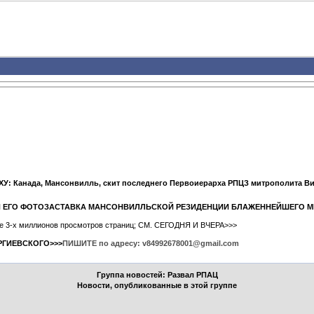
У: Канада, Мансонвилль, скит последнего Первоиерарха РПЦЗ митрополита В
" И ЕГО ФОТОЗАСТАВКА МАНСОНВИЛЛЬСКОЙ РЕЗИДЕНЦИИ БЛАЖЕННЕЙШЕГО 
ыше 3-х миллионов просмотров страниц; СМ. СЕГОДНЯ И ВЧЕРА>>>
РГИЕВСКОГО>>>
ПИШИТЕ по адресу: v84992678001@gmail.com
Группа новостей: Развал РПАЦ
Новости, опубликованные в этой группе