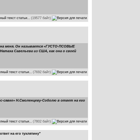
ный текст статьи...
(19577 байт)
ь на меня. Он называется «ГУСТО-ПСОВЫЕ
таха Савельева из США, как она о своей
лный текст статьи...
(7692 байт)
с-сявке» Н.Смоленцеву-Соболю в ответ на его
лный текст статьи...
(7802 байт)
твет на его тухлятину"