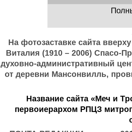
Полны
На фотозаставке сайта вверх
Виталия (1910 – 2006) Спасо-П
духовно-административный цен
от деревни Мансонвилль, прови
Название сайта «Меч и Т
первоиерархом РПЦЗ митроп