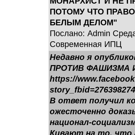
МОНАРХИСТ И НЕ 
ПОТОМУ ЧТО ПРАВО
БЕЛЫМ ДЕЛОМ"
Послано: Admin Среда,
Современная ИПЦ
Недавно я опублик
ПРОТИВ ФАШИЗМА И
https://www.faceboo
story_fbid=27639827
В ответ получил к
ожесточенно доказ
национал-социализм
Кивают на то, что