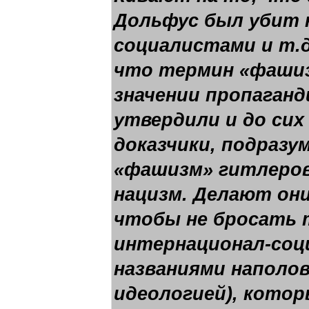
Дольфус был убит 
социалистами и т.
что термин «фашиз
значении пропаганд
утвердили и до сих
доказчики, подразу
«фашизм» гитлеров
нацизм. Делают они
чтобы не бросать 
интернационал-соц
названиями наполов
идеологией), котор