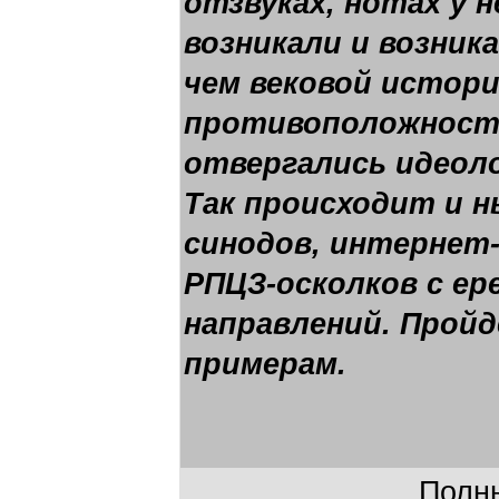
отзвуках, нотах у 
возникали и возник
чем вековой истор
противоположност
отвергались идеоло
Так происходит и ны
синодов, интернет
РПЦЗ-осколков с е
направлений. Прой
примерам.
Полны