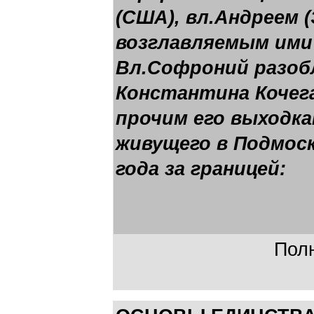
(США), вл.Андреем 
возглавляемым ими
Вл.Софроний разоб
Константина Кочега
прочим его выходка
живущего в Подмоск
года за границей:
Полн