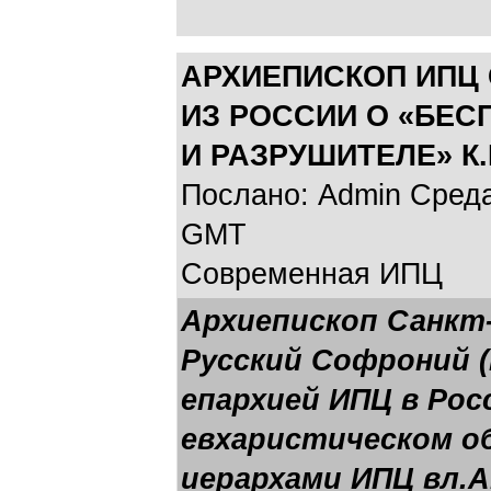
АРХИЕПИСКОП ИПЦ 
ИЗ РОССИИ О «БЕ
И РАЗРУШИТЕЛЕ» К
Послано: Admin Среда,
GMT
Современная ИПЦ
Архиепископ Санкт-
Русский Софроний (
епархией ИПЦ в Рос
евхаристическом о
иерархами ИПЦ вл.