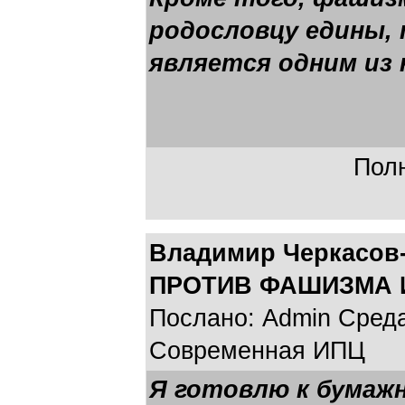
родословцу едины, 
является одним из
Полн
Владимир Черкасов-
ПРОТИВ ФАШИЗМА 
Послано: Admin Среда,
Современная ИПЦ
Я готовлю к бумаж