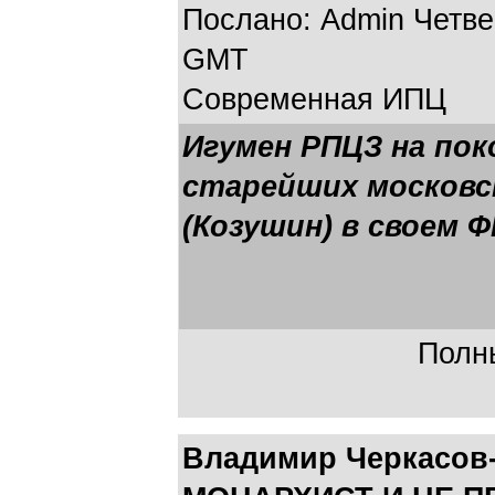
Послано: Admin Четверг
GMT
Современная ИПЦ
Игумен РПЦЗ на пок
старейших московс
(Козушин) в своем Ф
Полны
Владимир Черкасов-