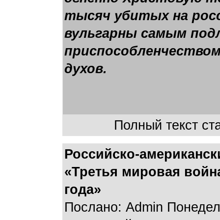
тысяч убитых на росс
вульгарны самым под
приспособленчеством
духов.
Полный текст ста
Российско-американск
«Третья мировая война
года»
Послано: Admin Понедель