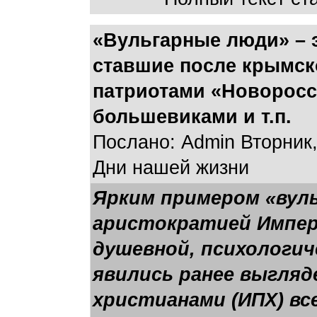
«Вульгарные люди» – э
ставшие после крымск
патриотами «Новоросс
большевиками и т.п.
Послано: Admin Вторник,
Дни нашей жизни
Ярким примером «вуль
аристократией Импер
душевной, психологич
явились ранее выгля
христианами (ИПХ) вс