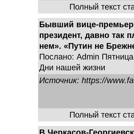
Полный текст ста
Бывший вице-премьер 
президент, давно так п
нем». «Путин не Брежн
Послано: Admin Пятница,
Дни нашей жизни
Источник: https://www.f
Полный текст ста
В.Черкасов-Георгиевск