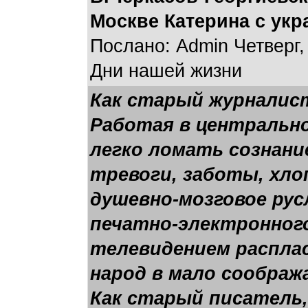
Москве Катерина с ук
Послано: Admin Четверг, 
Дни нашей жизни
Как старый журналист
Работая в центрально
легко ломать сознани
тревоги, заботы, хл
душевно-мозговое рус
печатно-электронного
телевидением распла
народ в мало соображ
Как старый писатель,