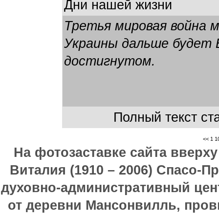
Дни нашей жизни
Третья мировая война 
Украины дальше будет 
достигнутом.
Полный текст ста
<<
1
1
На фотозаставке сайта вверх
Виталия (1910 – 2006) Спасо-П
духовно-административный цен
от деревни Мансонвилль, прови