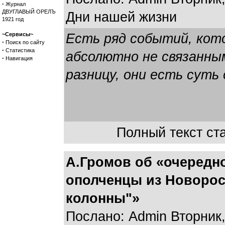
·
Журнал
ДВУГЛАВЫЙ ОРЕЛЪ
Дни нашей жизни
1921 год
~Сервисы~
Есть ряд событий, кот
·
Поиск по сайту
·
Статистика
абсолютно не связанны
·
Навигация
разницу, они есть суть 
Полный текст ста
А.Громов об «очередн
ополченцы из Новорос
колонны"»
Послано: Admin Вторник, 